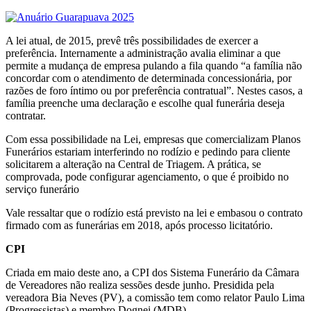
A lei atual, de 2015, prevê três possibilidades de exercer a
preferência. Internamente a administração avalia eliminar a que
permite a mudança de empresa pulando a fila quando “a família não
concordar com o atendimento de determinada concessionária, por
razões de foro íntimo ou por preferência contratual”. Nestes casos, a
família preenche uma declaração e escolhe qual funerária deseja
contratar.
Com essa possibilidade na Lei, empresas que comercializam Planos
Funerários estariam interferindo no rodízio e pedindo para cliente
solicitarem a alteração na Central de Triagem. A prática, se
comprovada, pode configurar agenciamento, o que é proibido no
serviço funerário
Vale ressaltar que o rodízio está previsto na lei e embasou o contrato
firmado com as funerárias em 2018, após processo licitatório.
CPI
Criada em maio deste ano, a CPI dos Sistema Funerário da Câmara
de Vereadores não realiza sessões desde junho. Presidida pela
vereadora Bia Neves (PV), a comissão tem como relator Paulo Lima
(Progressistas) e membro Dognei (MDB).