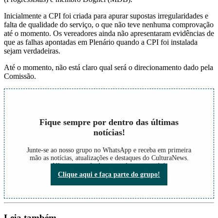
Inicialmente a CPI foi criada para apurar supostas irregularidades e
falta de qualidade do serviço, o que não teve nenhuma comprovação
até o momento. Os vereadores ainda não apresentaram evidências de
que as falhas apontadas em Plenário quando a CPI foi instalada
sejam verdadeiras.
Até o momento, não está claro qual será o direcionamento dado pela
Comissão.
Fique sempre por dentro das últimas
notícias!
Junte-se ao nosso grupo no WhatsApp e receba em primeira
mão as notícias, atualizações e destaques do CulturaNews.
Não perca nada do que está acontecendo!
Clique aqui e faça parte do grupo!
Leia também