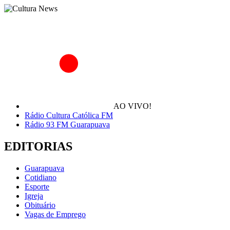
AO VIVO!
Rádio Cultura Católica FM
Rádio 93 FM Guarapuava
EDITORIAS
Guarapuava
Cotidiano
Esporte
Igreja
Obituário
Vagas de Emprego