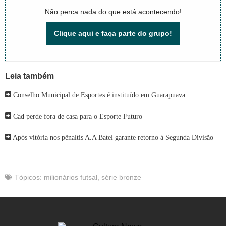
Não perca nada do que está acontecendo!
Clique aqui e faça parte do grupo!
Leia também
Conselho Municipal de Esportes é instituído em Guarapuava
Cad perde fora de casa para o Esporte Futuro
Após vitória nos pênaltis A.A Batel garante retorno à Segunda Divisão
Tópicos:
milionários futsal
,
série bronze