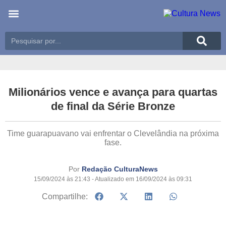
Últimas notícias
Meio Ambiente
Reportagens especiais
Milionários vence e avança para quartas
de final da Série Bronze
Time guarapuavano vai enfrentar o Clevelândia na próxima
fase.
Por
Redação CulturaNews
15/09/2024 às 21:43 - Atualizado em 16/09/2024 às 09:31
Compartilhe: