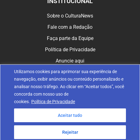
INSTITUCIONAL
Sobre o CulturaNews
Fale com a Redação
Faça parte da Equipe
Política de Privacidade
Anuncie aqui
Utilizamos cookies para aprimorar sua experiência de
CULTURA NAS REDES
navegação, exibir anúncios ou conteúdo personalizado e
analisar nosso tráfego. Ao clicar em “Aceitar todos”, você
concorda com nosso uso de
cookies.
Política de Privacidade
Aceitar tudo
© 2024 Fundação Nossa Senhora de Belém de Guarapuava. Todos
os direitos reservados.
Rejeitar
Desenvolvido por RoxWeb Digital