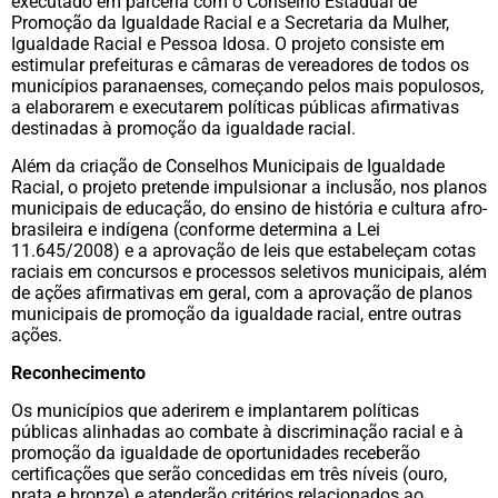
executado em parceria com o Conselho Estadual de
Promoção da Igualdade Racial e a Secretaria da Mulher,
Igualdade Racial e Pessoa Idosa. O projeto consiste em
estimular prefeituras e câmaras de vereadores de todos os
municípios paranaenses, começando pelos mais populosos,
a elaborarem e executarem políticas públicas afirmativas
destinadas à promoção da igualdade racial.
Além da criação de Conselhos Municipais de Igualdade
Racial, o projeto pretende impulsionar a inclusão, nos planos
municipais de educação, do ensino de história e cultura afro-
brasileira e indígena (conforme determina a Lei
11.645/2008) e a aprovação de leis que estabeleçam cotas
raciais em concursos e processos seletivos municipais, além
de ações afirmativas em geral, com a aprovação de planos
municipais de promoção da igualdade racial, entre outras
ações.
Reconhecimento
Os municípios que aderirem e implantarem políticas
públicas alinhadas ao combate à discriminação racial e à
promoção da igualdade de oportunidades receberão
certificações que serão concedidas em três níveis (ouro,
prata e bronze) e atenderão critérios relacionados ao