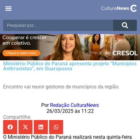
Ministério Público do Paraná apresenta projeto “Municípios
Antirracistas”, em Guarapuava
Encontro vai reunir gestores de municípios da região.
Por
Redação CulturaNews
26/03/2025 às 11:22
Compartilhe:
O Ministério Público do Paraná realizará nesta quinta-feira