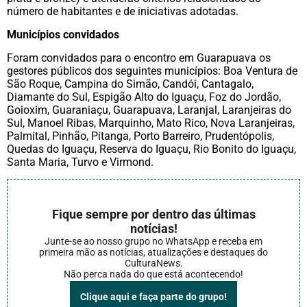
número de habitantes e de iniciativas adotadas.
Municípios convidados
Foram convidados para o encontro em Guarapuava os
gestores públicos dos seguintes municípios: Boa Ventura de
São Roque, Campina do Simão, Candói, Cantagalo,
Diamante do Sul, Espigão Alto do Iguaçu, Foz do Jordão,
Goioxim, Guaraniaçu, Guarapuava, Laranjal, Laranjeiras do
Sul, Manoel Ribas, Marquinho, Mato Rico, Nova Laranjeiras,
Palmital, Pinhão, Pitanga, Porto Barreiro, Prudentópolis,
Quedas do Iguaçu, Reserva do Iguaçu, Rio Bonito do Iguaçu,
Santa Maria, Turvo e Virmond.
Fique sempre por dentro das últimas
notícias!
Junte-se ao nosso grupo no WhatsApp e receba em
primeira mão as notícias, atualizações e destaques do
CulturaNews.
Não perca nada do que está acontecendo!
Clique aqui e faça parte do grupo!