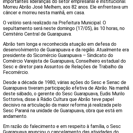
importantes lideranças do setor empresarial e institucional.
Morreu Abrão José Melhem, aos 82 anos. Ele enfrentava um
câncer e morreu nesta manhã, em casa.
O velório será realizado na Prefeitura Municipal. O
sepultamento será neste domingo (17/05), às 10 horas, no
Cemitério Central de Guarapuava.
Abrão tem longa e reconhecida atuação em defesa do
desenvolvimento de Guarapuava e da região. Atualmente era
presidente do Sicomércio Guarapuava – Sindicato do
Comércio Varejista de Guarapuava, Conselheiro estadual do
Sesc e diretor para Assuntos de Relações de Trabalho da
Fecomércio.
Desde a década de 1980, várias ações do Sesc e Senac de
Guarapuava tiveram participação efetiva de Abrão. Na manhã
deste sábado, o gerente do Sesc Guarapuava, Eudis Murilo
Sottoriva, disse à Rádio Cultura que Abrão teve papel
decisivo na articulação da maior reforma já realizada pelo
Sesc Paraná na unidade de Guarapuava, obra que está em
andamento.
Em razão do falecimento e em respeito à família, o Sesc
Guarapuava anunciou o cancelamento das atividades do