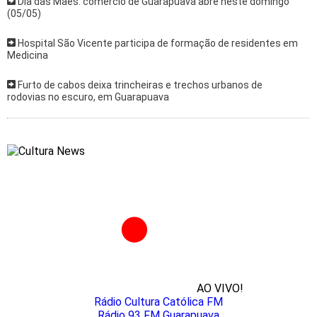
Dia das Mães: comércio de Guarapuava abre neste domingo
(05/05)
Hospital São Vicente participa de formação de residentes em
Medicina
Furto de cabos deixa trincheiras e trechos urbanos de
rodovias no escuro, em Guarapuava
AO VIVO!
Rádio Cultura Católica FM
Rádio 93 FM Guarapuava