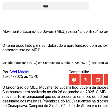
Movimento Eucarístico Jovem (MEJ) realiza “Encontrão” no pr
O tema escolhido para ser debatido e aprofundado com os jov
compromisso no MEJ”.
Missão diocesana (MEJ) em Campina do Simão, 21/05/2023. (Foto: arquivo
Por
Céci Maciel
Compartilhe:
15/01/2025 às 15:40
O Encontrão do MEJ, Movimento Eucarístico Jovem da dioce
Guarapuava será realizado no dia 26 de janeiro de 2025. O MEJ
movimento internacional que está presente em mais de 50 paí
destinado aos mejistas (membros do MEJ) atuantes na dioces
de Guarapuava, Campina do Simão, Cândido de Abreu e o inician