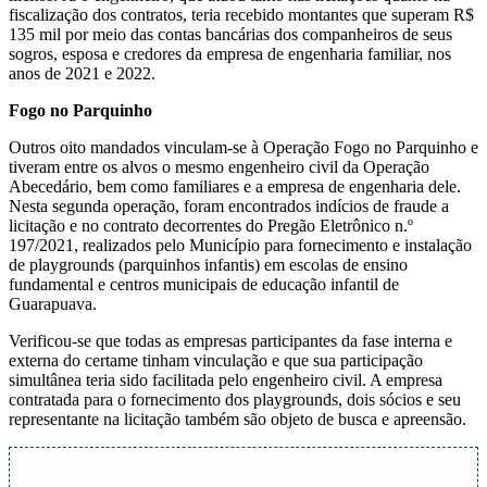
fiscalização dos contratos, teria recebido montantes que superam R$
135 mil por meio das contas bancárias dos companheiros de seus
sogros, esposa e credores da empresa de engenharia familiar, nos
anos de 2021 e 2022.
Fogo no Parquinho
Outros oito mandados vinculam-se à Operação Fogo no Parquinho e
tiveram entre os alvos o mesmo engenheiro civil da Operação
Abecedário, bem como familiares e a empresa de engenharia dele.
Nesta segunda operação, foram encontrados indícios de fraude a
licitação e no contrato decorrentes do Pregão Eletrônico n.º
197/2021, realizados pelo Município para fornecimento e instalação
de playgrounds (parquinhos infantis) em escolas de ensino
fundamental e centros municipais de educação infantil de
Guarapuava.
Verificou-se que todas as empresas participantes da fase interna e
externa do certame tinham vinculação e que sua participação
simultânea teria sido facilitada pelo engenheiro civil. A empresa
contratada para o fornecimento dos playgrounds, dois sócios e seu
representante na licitação também são objeto de busca e apreensão.