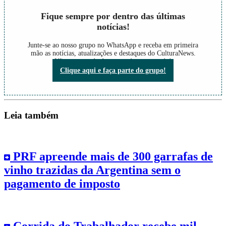
Fique sempre por dentro das últimas
notícias!
Junte-se ao nosso grupo no WhatsApp e receba em primeira
mão as notícias, atualizações e destaques do CulturaNews.
Não perca nada do que está acontecendo!
Clique aqui e faça parte do grupo!
Leia também
PRF apreende mais de 300 garrafas de
vinho trazidas da Argentina sem o
pagamento de imposto