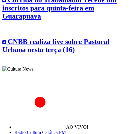
Corrida do Trabalhador recebe mil
inscritos para quinta-feira em
Guarapuava
CNBB realiza live sobre Pastoral
Urbana nesta terça (16)
AO VIVO!
Rádio Cultura Católica FM