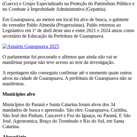
(Gaeco) e Grupo Especializado na Proteção do Patrimônio Público e
no Combate à Improbidade Administrativa (Gepatria).
Em Guarapuava, ao menos um local foi alvo de busca, o gabinete
do vereador Pablo Almeida (Progressistas). Pablo retornou ao
Legislativo em 1º de abril deste ano e entre 2021 e 2024 atuou como
secretário de Educação da Prefeitura de Guarapuava.
O parlamentar foi procurado e afirmou que ainda não vai se
manifestar porque não teve acesso ao teor da investigação.
A reportagem não conseguiu confirmar até o momento quais outros
alvos na cidade de Guarapuava. A prefeitura de Guarapuava não se
manifestou.
Municípios alvo
Municípios do Paraná e Santa Catarina foram alvos dos 34
mandados de busca e apreensão. São eles: Guarapuava, Curitiba,
São José dos Pinhais, Cascavel e Foz do Iguaçu, no Paraná. E São
José, Agronomica, Braço do Trombudo e Rio do Sul, em Santa
Catarina.
Abecedário