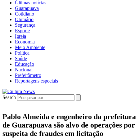
Últimas notícias
Guarapuava
Cotidiano
Obituário
Segurança
Esporte
Igreja
Economia
Meio Ambiente
Política
Saúde
Educação
Nacional
Prefeitômetro
Reportagens especiais
Search
Pablo Almeida e engenheiro da prefeitura
de Guarapuava são alvo de operações por
suspeita de fraudes em licitação