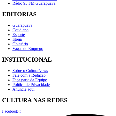
Rádio 93 FM Guarapuava
EDITORIAS
Guarapuava
Cotidiano
Esporte
Igreja
Obituário
Vagas de Emprego
INSTITUCIONAL
Sobre o CulturaNews
Fale com a Redação
Faça parte da Equipe
Política de Privacidade
Anuncie aqui
CULTURA NAS REDES
Facebook-f