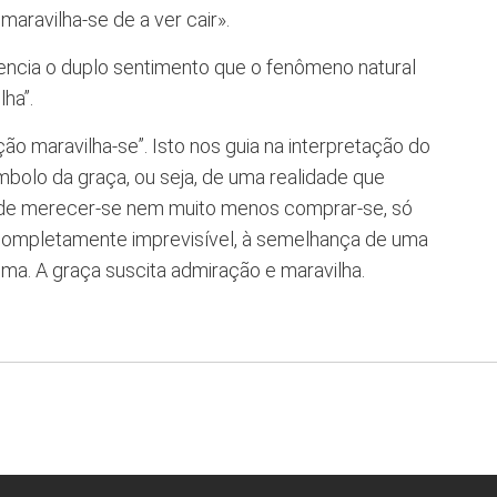
aravilha-se de a ver cair».
dencia o duplo sentimento que o fenômeno natural
ha”.
ção maravilha-se”. Isto nos guia na interpretação do
mbolo da graça, ou seja, de uma realidade que
pode merecer-se nem muito menos comprar-se, só
completamente imprevisível, à semelhança de uma
a. A graça suscita admiração e maravilha.