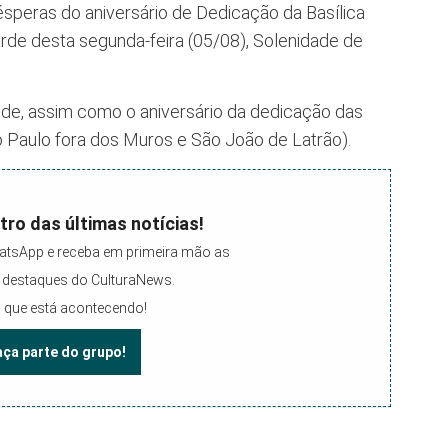
ésperas do aniversário de Dedicação da Basílica
arde desta segunda-feira (05/08), Solenidade de
ade, assim como o aniversário da dedicação das
ão Paulo fora dos Muros e São João de Latrão).
tro das últimas notícias!
atsApp e receba em primeira mão as
 e destaques do CulturaNews.
 que está acontecendo!
faça parte do grupo!