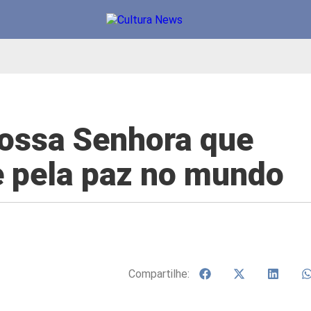
Nossa Senhora que
e pela paz no mundo
Compartilhe: