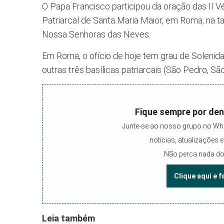
O Papa Francisco participou da oração das II V
Patriarcal de Santa Maria Maior, em Roma, na t
Nossa Senhoras das Neves.
Em Roma, o ofício de hoje tem grau de Solenid
outras três basílicas patriarcais (São Pedro, S
Fique sempre por den
Junte-se ao nosso grupo no Wh
notícias, atualizações
Não perca nada do
Clique aqui e 
Leia também