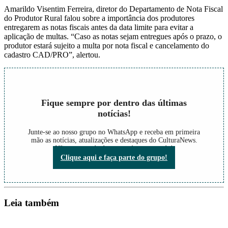
Amarildo Visentim Ferreira, diretor do Departamento de Nota Fiscal
do Produtor Rural falou sobre a importância dos produtores
entregarem as notas fiscais antes da data limite para evitar a
aplicação de multas. “Caso as notas sejam entregues após o prazo, o
produtor estará sujeito a multa por nota fiscal e cancelamento do
cadastro CAD/PRO”, alertou.
Fique sempre por dentro das últimas
notícias!
Junte-se ao nosso grupo no WhatsApp e receba em primeira
mão as notícias, atualizações e destaques do CulturaNews.
Não perca nada do que está acontecendo!
Clique aqui e faça parte do grupo!
Leia também