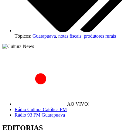
Tópicos:
Guarapuava
,
notas fiscais
,
produtores rurais
AO VIVO!
Rádio Cultura Católica FM
Rádio 93 FM Guarapuava
EDITORIAS