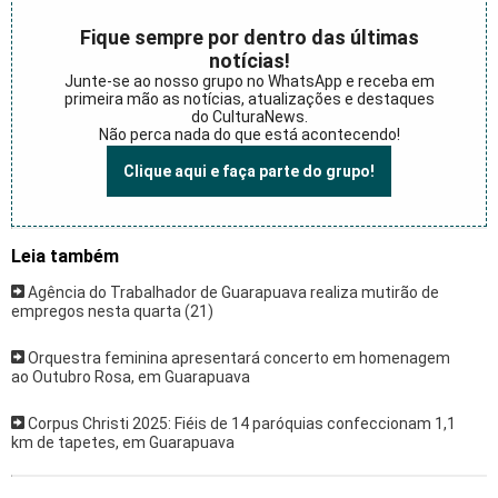
Fique sempre por dentro das últimas
notícias!
Junte-se ao nosso grupo no WhatsApp e receba em
primeira mão as notícias, atualizações e destaques
do CulturaNews.
Não perca nada do que está acontecendo!
Clique aqui e faça parte do grupo!
Leia também
Agência do Trabalhador de Guarapuava realiza mutirão de
empregos nesta quarta (21)
Orquestra feminina apresentará concerto em homenagem
ao Outubro Rosa, em Guarapuava
Corpus Christi 2025: Fiéis de 14 paróquias confeccionam 1,1
km de tapetes, em Guarapuava