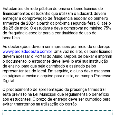
Estudantes da rede pública de ensino e beneficiários de
financiamentos estudantis que utilizam o Educard, devem
entregar a comprovação de frequência escolar do primeiro
trimestre de 2024 a partir da próxima segunda-feira, 6, até o
dia 25 de maio. O estudante deve comprovar no mínimo 75%
de frequência escolar para a continuidade do uso do
benefício.
As declarações devem ser impressas por meio do endereço
www.peroladooeste.com.br
. Uma vez no site, os beneficiários
devem acessar o Portal do Aluno. Depois de baixar e imprimir
o documento, o estudante deve levá-lo até sua instituição
de ensino, para que seja carimbado e assinado pelos
representantes do local. Em seguida, o aluno deve escanear
as páginas e enviar o arquivo para o site, no campo Processo
Digital.
O procedimento de apresentação de presença trimestral
está previsto na Lei Municipal que regulamenta o benefício
aos estudantes. O prazo de entrega deve ser cumprido para
evitar transtornos na utilização do cartão.