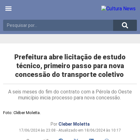
Últimas notícias
Meio Ambiente
Reportagens especiais
Prefeitura abre licitação de estudo
técnico, primeiro passo para nova
concessão do transporte coletivo
A seis meses do fim do contrato com a Pérola do Oeste
município inicia processo para nova concessão.
Foto: Cléber Moletta.
Por
Cleber Moletta
17/06/2024 às 23:08 - Atualizado em 18/06/2024 às 10:17