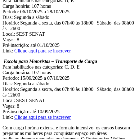
Para habilitados nas categorias: D, E
Carga horária: 107 horas
Período: 06/10/2025 a 28/10/2025
Dias: Segunda a sábado
Horário: Segunda a sexta, das 07h40 às 18h00 | Sábado, das 08h00
às 12h00
Local: SEST SENAT
Vagas: 8
Pré-inscrição: até 01/10/2025
Link:
Clique aqui para se inscrever
Escola para Motoristas – Transporte de Carga
Para habilitados nas categorias: C, D, E
Carga horária: 107 horas
Período: 15/09/2025 a 07/10/2025
Dias: Segunda a sábado
Horário: Segunda a sexta, das 07h40 às 18h00 | Sábado, das 08h00
às 12h00
Local: SEST SENAT
Vagas: 8
Pré-inscrição: até 10/09/2025
Link:
Clique aqui para se inscrever
Com carga horária extensa e formato intensivo, os cursos buscam
preparar as mulheres para conquistar espaço em áreas
tradicionalmente ocupadas por homens. O Protagoniza Mulher