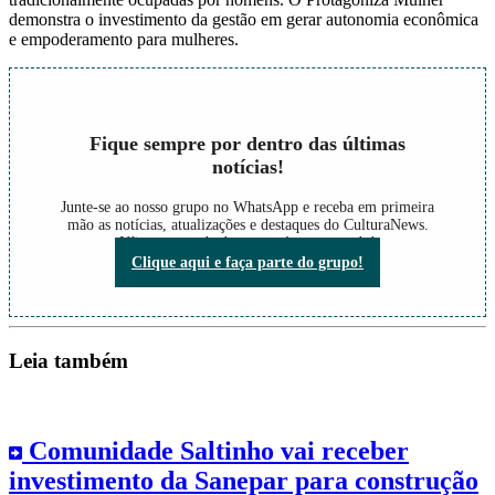
demonstra o investimento da gestão em gerar autonomia econômica
e empoderamento para mulheres.
Fique sempre por dentro das últimas
notícias!
Junte-se ao nosso grupo no WhatsApp e receba em primeira
mão as notícias, atualizações e destaques do CulturaNews.
Não perca nada do que está acontecendo!
Clique aqui e faça parte do grupo!
Leia também
Comunidade Saltinho vai receber
investimento da Sanepar para construção