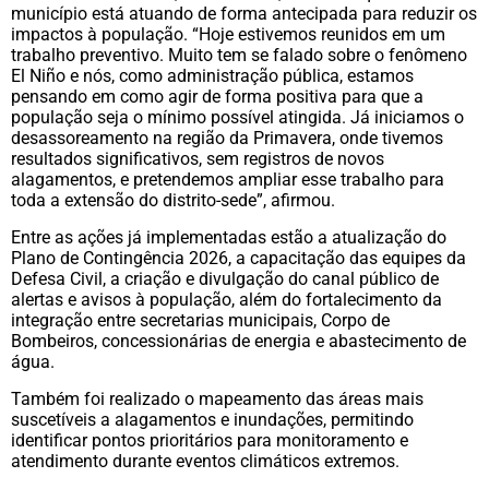
município está atuando de forma antecipada para reduzir os
impactos à população. “Hoje estivemos reunidos em um
trabalho preventivo. Muito tem se falado sobre o fenômeno
El Niño e nós, como administração pública, estamos
pensando em como agir de forma positiva para que a
população seja o mínimo possível atingida. Já iniciamos o
desassoreamento na região da Primavera, onde tivemos
resultados significativos, sem registros de novos
alagamentos, e pretendemos ampliar esse trabalho para
toda a extensão do distrito-sede”, afirmou.
Entre as ações já implementadas estão a atualização do
Plano de Contingência 2026, a capacitação das equipes da
Defesa Civil, a criação e divulgação do canal público de
alertas e avisos à população, além do fortalecimento da
integração entre secretarias municipais, Corpo de
Bombeiros, concessionárias de energia e abastecimento de
água.
Também foi realizado o mapeamento das áreas mais
suscetíveis a alagamentos e inundações, permitindo
identificar pontos prioritários para monitoramento e
atendimento durante eventos climáticos extremos.