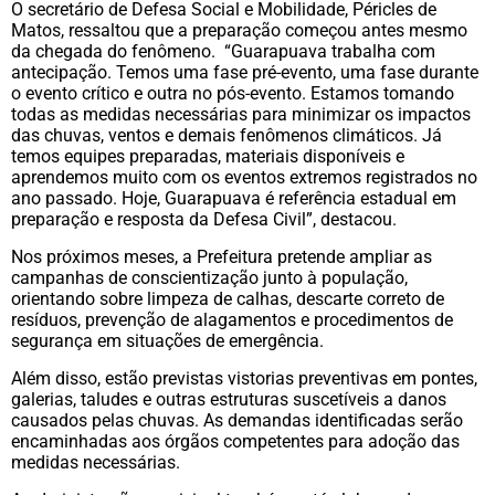
O secretário de Defesa Social e Mobilidade, Péricles de
Matos, ressaltou que a preparação começou antes mesmo
da chegada do fenômeno. “Guarapuava trabalha com
antecipação. Temos uma fase pré-evento, uma fase durante
o evento crítico e outra no pós-evento. Estamos tomando
todas as medidas necessárias para minimizar os impactos
das chuvas, ventos e demais fenômenos climáticos. Já
temos equipes preparadas, materiais disponíveis e
aprendemos muito com os eventos extremos registrados no
ano passado. Hoje, Guarapuava é referência estadual em
preparação e resposta da Defesa Civil”, destacou.
Nos próximos meses, a Prefeitura pretende ampliar as
campanhas de conscientização junto à população,
orientando sobre limpeza de calhas, descarte correto de
resíduos, prevenção de alagamentos e procedimentos de
segurança em situações de emergência.
Além disso, estão previstas vistorias preventivas em pontes,
galerias, taludes e outras estruturas suscetíveis a danos
causados pelas chuvas. As demandas identificadas serão
encaminhadas aos órgãos competentes para adoção das
medidas necessárias.