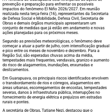
prevenção e preparação para enfrentar os possíveis
impactos do fenômeno El Niño 2026/2027. Em reunião
realizada nesta terça-feira (16), representantes da Secretaria
de Defesa Social e Mobilidade, Defesa Civil, Secretaria de
Obras e demais órgãos municipais apresentaram um
conjunto de medidas que já estão em andamento e novas
ações planejadas para os próximos meses.
Segundo as previsões meteorológicas, o fenômeno deve
começar a atuar a partir de julho, com intensificação gradual
e pico entre os meses de novembro e dezembro. Para a
Região Sul, são esperadas chuvas acima da média,
tempestades mais frequentes, vendavais, granizo e aumento
do risco de alagamentos, inundações, enxurradas e
deslizamentos.
Em Guarapuava, os principais riscos identificados envolvem
o transbordamento de rios e córregos, alagamentos em
áreas urbanas, escorregamentos de encostas, tempestades
severas, danos à infraestrutura pública, interrupções no
fornecimento de energia elétrica e prejuízos em estradas
rurais e pontes.
A secretária de Obras, Tatiane Nezi, destacou que o