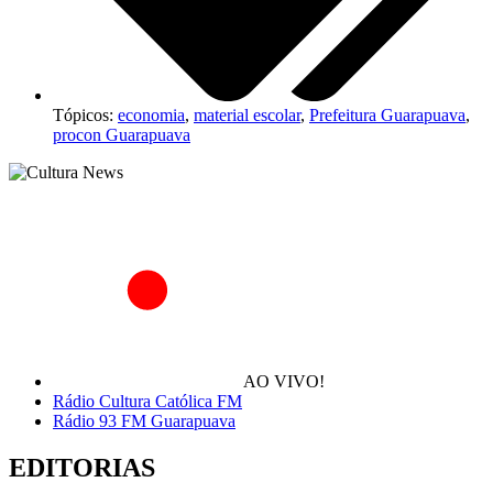
Tópicos:
economia
,
material escolar
,
Prefeitura Guarapuava
,
procon Guarapuava
AO VIVO!
Rádio Cultura Católica FM
Rádio 93 FM Guarapuava
EDITORIAS