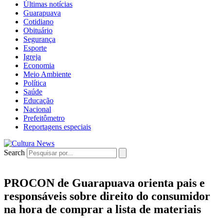
Últimas notícias
Guarapuava
Cotidiano
Obituário
Segurança
Esporte
Igreja
Economia
Meio Ambiente
Política
Saúde
Educação
Nacional
Prefeitômetro
Reportagens especiais
Search
PROCON de Guarapuava orienta pais e
responsáveis sobre direito do consumidor
na hora de comprar a lista de materiais