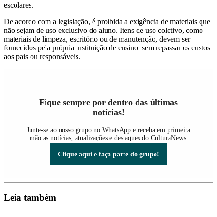
escolares.
De acordo com a legislação, é proibida a exigência de materiais que
não sejam de uso exclusivo do aluno. Itens de uso coletivo, como
materiais de limpeza, escritório ou de manutenção, devem ser
fornecidos pela própria instituição de ensino, sem repassar os custos
aos pais ou responsáveis.
Fique sempre por dentro das últimas
notícias!
Junte-se ao nosso grupo no WhatsApp e receba em primeira
mão as notícias, atualizações e destaques do CulturaNews.
Não perca nada do que está acontecendo!
Clique aqui e faça parte do grupo!
Leia também