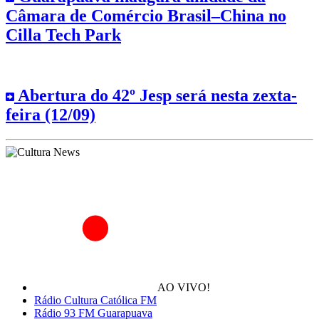
Câmara de Comércio Brasil–China no
Cilla Tech Park
Abertura do 42º Jesp será nesta zexta-
feira (12/09)
AO VIVO!
Rádio Cultura Católica FM
Rádio 93 FM Guarapuava