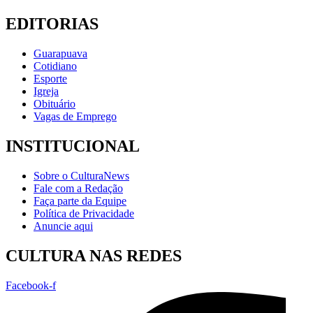
EDITORIAS
Guarapuava
Cotidiano
Esporte
Igreja
Obituário
Vagas de Emprego
INSTITUCIONAL
Sobre o CulturaNews
Fale com a Redação
Faça parte da Equipe
Política de Privacidade
Anuncie aqui
CULTURA NAS REDES
Facebook-f