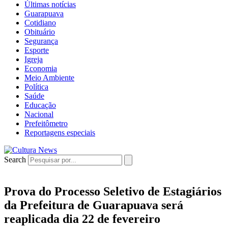
Últimas notícias
Guarapuava
Cotidiano
Obituário
Segurança
Esporte
Igreja
Economia
Meio Ambiente
Política
Saúde
Educação
Nacional
Prefeitômetro
Reportagens especiais
Search
Prova do Processo Seletivo de Estagiários
da Prefeitura de Guarapuava será
reaplicada dia 22 de fevereiro