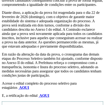
diversos candidatos conseguissem concluir a prova de forma regular,
comprometendo a igualdade de condições entre os participantes.
Diante disso, a aplicação da prova foi reagendada para o dia 22 de
fevereiro de 2026 (domingo), com o objetivo de garantir maior
estabilidade do sistema e adequada organização do processo. A
prova será realizada em dois turnos, conforme a divisão dos
candidatos descrita no Anexo I do edital. A Comissão esclarece
ainda que a prova será novamente aplicada para todos os candidatos
inscritos, inclusive para aqueles que conseguiram acessar ou realizar
a prova na data anterior. As questões permanecerão as mesmas, já
que estavam adequadas e previamente disponibilizadas.
Em razão da alteração da data da prova, o cronograma das demais
etapas do Processo Seletivo também foi ajustado, conforme disposto
no Anexo II do edital. A Prefeitura reforça o compromisso com a
transparência, isonomia e lisura do processo seletivo, adotando as
medidas necessárias para assegurar que todos os candidatos tenham
condições justas de participação.
Acesse o edital completo do processo seletivo para
estagiários
AQUI
E, a retificação do edital
AQUI