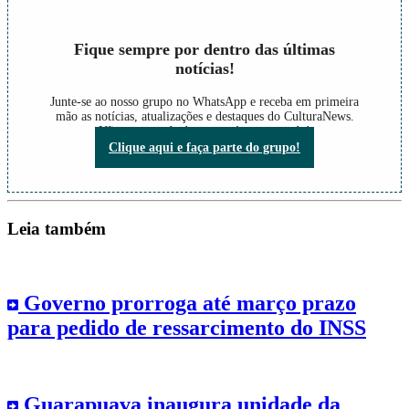
Fique sempre por dentro das últimas
notícias!
Junte-se ao nosso grupo no WhatsApp e receba em primeira
mão as notícias, atualizações e destaques do CulturaNews.
Não perca nada do que está acontecendo!
Clique aqui e faça parte do grupo!
Leia também
Governo prorroga até março prazo
para pedido de ressarcimento do INSS
Guarapuava inaugura unidade da