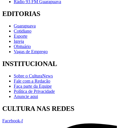
Rádio 93 FM Guarapuava
EDITORIAS
Guarapuava
Cotidiano
Esporte
Igreja
Obituário
Vagas de Emprego
INSTITUCIONAL
Sobre o CulturaNews
Fale com a Redação
Faça parte da Equipe
Política de Privacidade
Anuncie aqui
CULTURA NAS REDES
Facebook-f