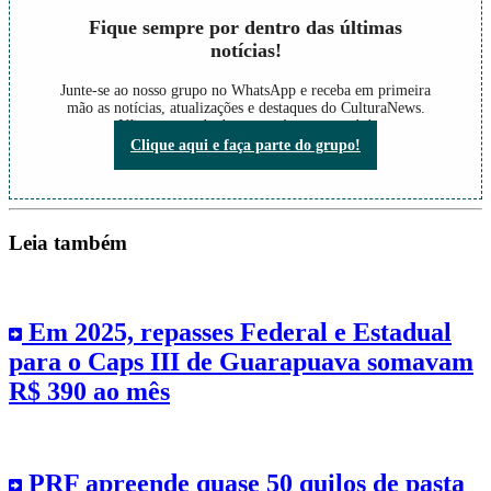
Fique sempre por dentro das últimas
notícias!
Junte-se ao nosso grupo no WhatsApp e receba em primeira
mão as notícias, atualizações e destaques do CulturaNews.
Não perca nada do que está acontecendo!
Clique aqui e faça parte do grupo!
Leia também
Em 2025, repasses Federal e Estadual
para o Caps III de Guarapuava somavam
R$ 390 ao mês
PRF apreende quase 50 quilos de pasta