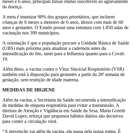
meses e 6 anos, principais faixas etárias suscetíveis ao agravamento
da doença.
A meta é imunizar 90% dos grupos prioritários, que incluem
crianças de 6 meses a menores de 6 anos, idosos com mais de 60
anos e gestantes. O Estado possui uma estrutura com 1.850 salas de
vacinação nos 399 municípios.
A orientação é que a população procure a Unidade Básica de Saúde
(UBS) mais próxima para atualizar a caderneta antes da
intensificação do frio, tanto para a Influenza quanto para a Covid-
19.
Além disso, a vacina contra o Vírus Sincicial Respiratório (VSR)
também está à disposição para gestantes a partir da 28ª semana de
gestação, sem restrição de idade materna.
MEDIDAS DE HIGIENE
Além da vacina, a Secretaria da Saúde recomenda a intensificação
de medidas de etiqueta respiratória para evitar a transmissão. A
diretora de Atenção e Vigilância em Saúde da Sesa, Maria Goretti
David Lopes, reforça que pequenos hábitos diários são decisivos
para conter a circulação viral.
“A prevenção vai além da vacina, ela passa pela nossa rotina. É