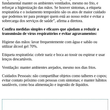
fundamental manter os ambientes ventilados, mesmo no frio, e
reforçar a higienização das mãos. Se houver sintomas, a etiqueta
respiratória e o isolamento temporário são os atos de maior cuidado
que podemos ter para proteger quem está ao nosso redor e evitar a
sobrecarga dos serviços de saúde”, afirma a diretora.
Confira medidas simples e eficazes que ajudam a reduzir a
transmissão de vírus respiratórios e evitar agravamentos:
Higiene das mãos: lavar frequentemente com água e sabão ou
utilizar álcool gel 70%.
Etiqueta respiratória: cobrir nariz e boca ao tossir ou espirrar e usar
lenços descartáveis.
Ventilação: manter ambientes arejados, mesmo nos dias frios.
Cuidados Pessoais: não compartilhar objetos como talheres e copos;
evitar contato próximo com pessoas com sintomas; e manter hábitos
saudáveis, como boa alimentação e ingestão de líquidos.