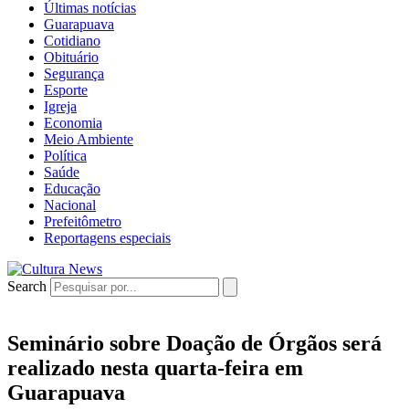
Últimas notícias
Guarapuava
Cotidiano
Obituário
Segurança
Esporte
Igreja
Economia
Meio Ambiente
Política
Saúde
Educação
Nacional
Prefeitômetro
Reportagens especiais
Search
Seminário sobre Doação de Órgãos será
realizado nesta quarta-feira em
Guarapuava