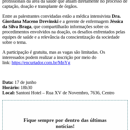
profissionais da área da saúde que atuam diretamente no processo de
captação, doação e transplante de órgãos.
Entre as palestrantes convidadas estão a médica intensivista
Dra.
Giordana Maceno Drevinski
e a gerente de enfermagem
Jéssica
da Silva Braga
, que compartilharão informações sobre os
procedimentos envolvidos na doação, os desafios enfrentados pelas
equipes de saúde e a relevância da conscientização da sociedade
sobre o tema.
A participação é gratuita, mas as vagas são limitadas. Os
interessados podem realizar a inscrição por meio do
link:
https://encurtador.com.br/MnYg
Data:
17 de junho
Horário:
18h30
Local:
Santoni Hotel – Rua XV de Novembro, 7636, Centro
Fique sempre por dentro das últimas
notícias!