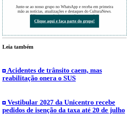
Junte-se ao nosso grupo no WhatsApp e receba em primeira
mão as notícias, atualizações e destaques do CulturaNews.
Não perca nada do que está acontecendo!
Clique aqui e faça parte do grupo!
Leia também
Acidentes de trânsito caem, mas
reabilitação onera o SUS
Vestibular 2027 da Unicentro recebe
pedidos de isenção da taxa até 20 de julho