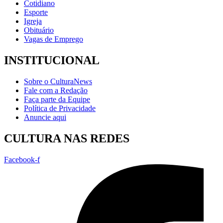
Cotidiano
Esporte
Igreja
Obituário
Vagas de Emprego
INSTITUCIONAL
Sobre o CulturaNews
Fale com a Redação
Faça parte da Equipe
Política de Privacidade
Anuncie aqui
CULTURA NAS REDES
Facebook-f