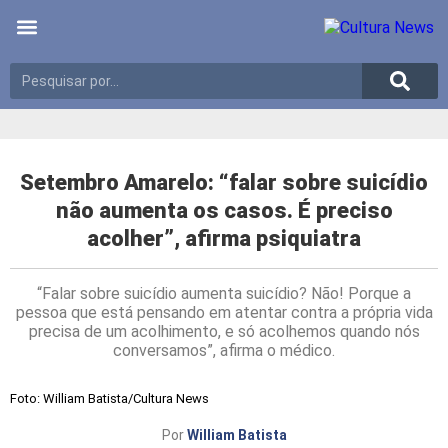
Últimas notícias
Meio Ambiente
Reportagens especiais
Setembro Amarelo: “falar sobre suicídio
não aumenta os casos. É preciso
acolher”, afirma psiquiatra
“Falar sobre suicídio aumenta suicídio? Não! Porque a
pessoa que está pensando em atentar contra a própria vida
precisa de um acolhimento, e só acolhemos quando nós
conversamos”, afirma o médico.
Foto: William Batista/Cultura News
Por
William Batista