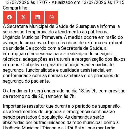
13/02/2026 às 17:07 - Atualizado em 13/02/2026 às 17:15
Compartilhe:
A Secretaria Municipal de Saúde de Guarapuava informa a
suspensão temporária do atendimento ao público na
Urgência Municipal Primavera. A medida ocorre em razão do
avanço de uma nova etapa das obras de reforma estrutural
da unidade.De acordo com a Secretaria de Saúde, a
interrupção é necessária para a realização de serviços
técnicos, adequações estruturais e reorganização dos fluxos
internos. O objetivo é garantir condições adequadas de
segurança, funcionalidade e qualidade assistencial, em
conformidade com as normas sanitárias e os princípios de
segurança do paciente.
O atendimento será encerrado no dia 18, às 7h, com previsão
de retorno no dia 20, também às 7h.
Importante ressaltar que durante o período de suspensão,
os atendimentos de urgência e emergência continuarão
sendo prestados à população. As demandas serão
absorvidas por outras unidades da rede municipal, como a
Urgência Municipal Trianon e a UPA Batel, que manterão