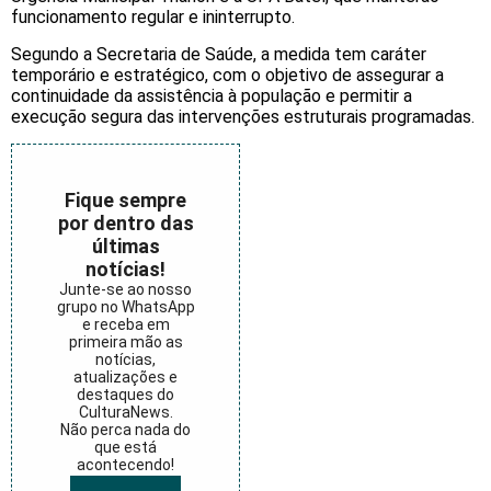
funcionamento regular e ininterrupto.
Segundo a Secretaria de Saúde, a medida tem caráter
temporário e estratégico, com o objetivo de assegurar a
continuidade da assistência à população e permitir a
execução segura das intervenções estruturais programadas.
Fique sempre
por dentro das
últimas
notícias!
Junte-se ao nosso
grupo no WhatsApp
e receba em
primeira mão as
notícias,
atualizações e
destaques do
CulturaNews.
Não perca nada do
que está
acontecendo!