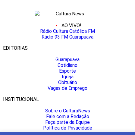
AO VIVO!
Rádio Cultura Católica FM
Rádio 93 FM Guarapuava
EDITORIAS
Guarapuava
Cotidiano
Esporte
Igreja
Obituário
Vagas de Emprego
INSTITUCIONAL
Sobre o CulturaNews
Fale com a Redação
Faça parte da Equipe
Política de Privacidade
Anuncie aqui