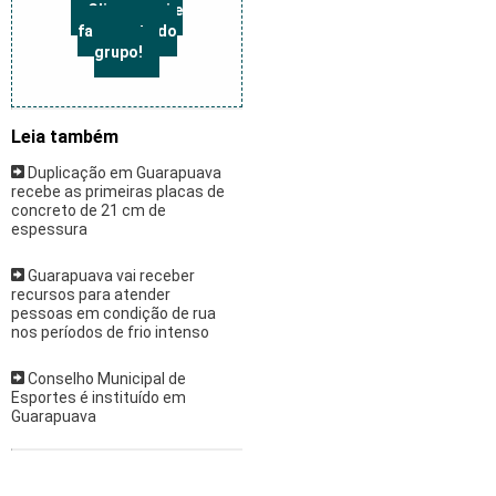
Clique aqui e
faça parte do
grupo!
Leia também
Duplicação em Guarapuava
recebe as primeiras placas de
concreto de 21 cm de
espessura
Guarapuava vai receber
recursos para atender
pessoas em condição de rua
nos períodos de frio intenso
Conselho Municipal de
Esportes é instituído em
Guarapuava