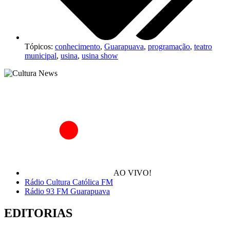
Tópicos:
conhecimento
,
Guarapuava
,
programação
,
teatro
municipal
,
usina
,
usina show
AO VIVO!
Rádio Cultura Católica FM
Rádio 93 FM Guarapuava
EDITORIAS