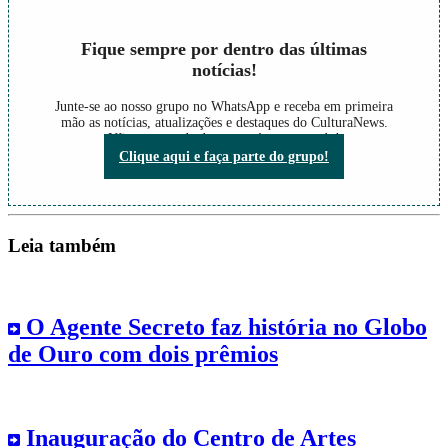
Fique sempre por dentro das últimas
notícias!
Junte-se ao nosso grupo no WhatsApp e receba em primeira
mão as notícias, atualizações e destaques do CulturaNews.
Não perca nada do que está acontecendo!
Clique aqui e faça parte do grupo!
Leia também
O Agente Secreto faz história no Globo
de Ouro com dois prêmios
Inauguração do Centro de Artes