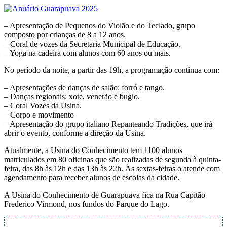
– Apresentação de Pequenos do Violão e do Teclado, grupo
composto por crianças de 8 a 12 anos.
– Coral de vozes da Secretaria Municipal de Educação.
– Yoga na cadeira com alunos com 60 anos ou mais.
No período da noite, a partir das 19h, a programação continua com:
– Apresentações de danças de salão: forró e tango.
– Danças regionais: xote, venerão e bugio.
– Coral Vozes da Usina.
– Corpo e movimento
– Apresentação do grupo italiano Repanteando Tradições, que irá
abrir o evento, conforme a direção da Usina.
Atualmente, a Usina do Conhecimento tem 1100 alunos
matriculados em 80 oficinas que são realizadas de segunda à quinta-
feira, das 8h às 12h e das 13h às 22h. Às sextas-feiras o atende com
agendamento para receber alunos de escolas da cidade.
A Usina do Conhecimento de Guarapuava fica na Rua Capitão
Frederico Virmond, nos fundos do Parque do Lago.