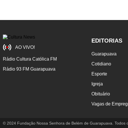
EDITORIAS
AO VIVO!
Guarapuava
Rádio Cultura Católica FM
Cotidiano
Rádio 93 FM Guarapuava
Esporte
Igreja
Obituário
Vagas de Empreg
© 2024 Fundação Nossa Senhora de Belém de Guarapuava. Todos os 