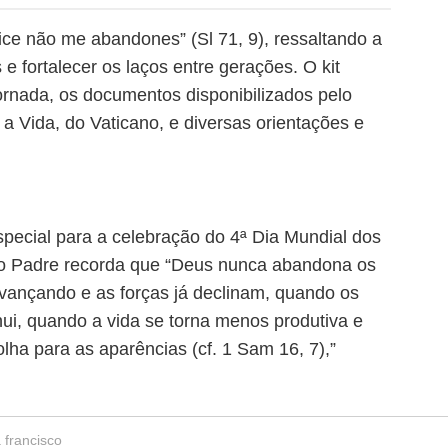
ce não me abandones” (Sl 71, 9), ressaltando a
e fortalecer os laços entre gerações. O kit
jornada, os documentos disponibilizados pelo
e a Vida, do Vaticano, e diversas orientações e
pecial para a celebração do 4ª Dia Mundial dos
to Padre recorda que “Deus nunca abandona os
avançando e as forças já declinam, quando os
nui, quando a vida se torna menos produtiva e
olha para as aparências (cf. 1 Sam 16, 7),”
 francisco