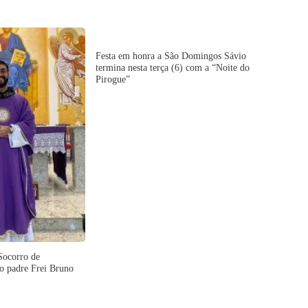
Festa em honra a São Domingos Sávio
termina nesta terça (6) com a “Noite do
Pirogue”
Socorro de
o padre Frei Bruno