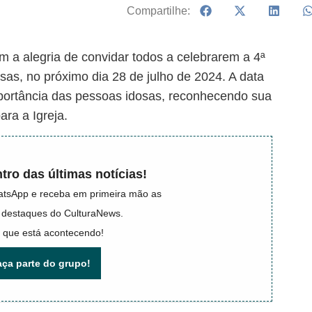
Compartilhe:
m a alegria de convidar todos a celebrarem a 4ª
as, no próximo dia 28 de julho de 2024. A data
mportância das pessoas idosas, reconhecendo sua
ara a Igreja.
tro das últimas notícias!
atsApp e receba em primeira mão as
 e destaques do CulturaNews.
 que está acontecendo!
aça parte do grupo!