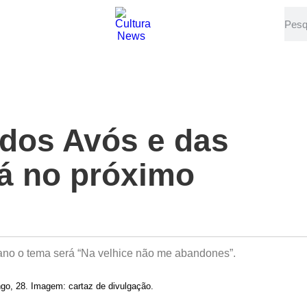
 dos Avós e das
á no próximo
 ano o tema será “Na velhice não me abandones”.
go, 28. Imagem: cartaz de divulgação.