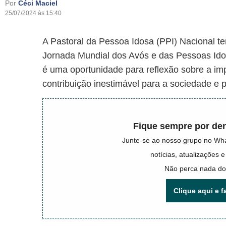
Por
Céci Maciel
25/07/2024 às 15:40
A Pastoral da Pessoa Idosa (PPI) Nacional te
Jornada Mundial dos Avós e das Pessoas Idos
é uma oportunidade para reflexão sobre a i
contribuição inestimável para a sociedade e p
Fique sempre por den
Junte-se ao nosso grupo no Wh
notícias, atualizações
Não perca nada do
Clique aqui e f