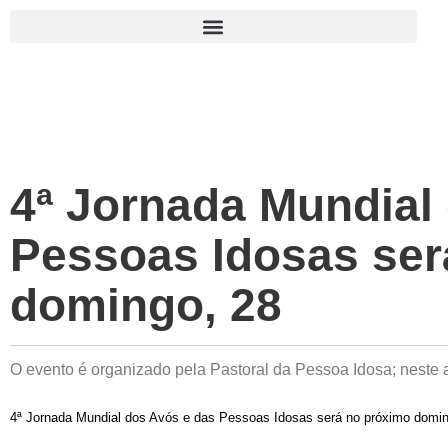
4ª Jornada Mundial
Pessoas Idosas ser
domingo, 28
O evento é organizado pela Pastoral da Pessoa Idosa; neste
4ª Jornada Mundial dos Avós e das Pessoas Idosas será no próximo domin