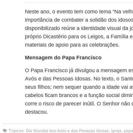
Neste ano, o evento tem como tema “Na velhi
importância de combater a solidão dos idosos 
disponibilizado reúne a identidade visual da 
próprio Dicastério para os Leigos, a Família 
materiais de apoio para as celebrações.
Mensagem do Papa Francisco
O Papa Francisco já divulgou a mensagem es
Avós e das Pessoas Idosas. No texto, o San
seus filhos; nem sequer quando a idade vai 
cabelos ficam brancos e a função social dimi
corre o risco de parecer inútil. O Senhor não 
destacou.
Tópicos:
Dia Mundial dos Avós e das Pessoas Idosas
,
igreja
,
papa