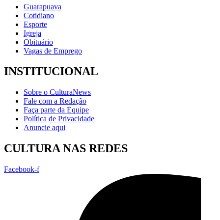
Guarapuava
Cotidiano
Esporte
Igreja
Obituário
Vagas de Emprego
INSTITUCIONAL
Sobre o CulturaNews
Fale com a Redação
Faça parte da Equipe
Política de Privacidade
Anuncie aqui
CULTURA NAS REDES
Facebook-f