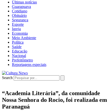
Últimas notícias
Guarapuava
Cotidiano
Obituário
Segurança
Esporte
Igreja
Economia
Meio Ambiente
Política
Saúde
Educação
Nacional
Prefeitômetro
Reportagens especiais
Search
“Academia Literária”, da comunidade
Nossa Senhora do Rocio, foi realizada em
Paranaguá