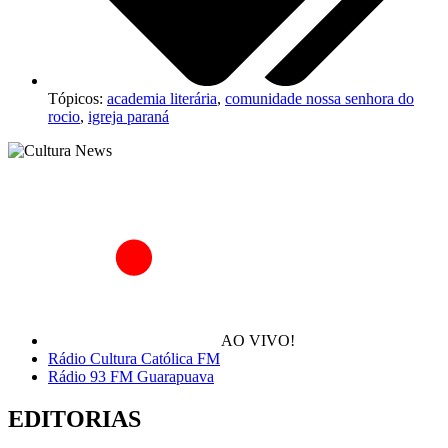
Tópicos:
academia literária
,
comunidade nossa senhora do
rocio
,
igreja paraná
AO VIVO!
Rádio Cultura Católica FM
Rádio 93 FM Guarapuava
EDITORIAS