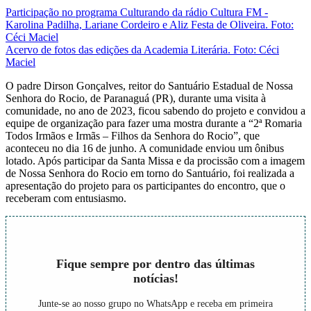
Participação no programa Culturando da rádio Cultura FM -
Karolina Padilha, Lariane Cordeiro e Aliz Festa de Oliveira. Foto:
Céci Maciel
Acervo de fotos das edições da Academia Literária. Foto: Céci
Maciel
O padre Dirson Gonçalves, reitor do Santuário Estadual de Nossa
Senhora do Rocio, de Paranaguá (PR), durante uma visita à
comunidade, no ano de 2023, ficou sabendo do projeto e convidou a
equipe de organização para fazer uma mostra durante a “2ª Romaria
Todos Irmãos e Irmãs – Filhos da Senhora do Rocio”, que
aconteceu no dia 16 de junho. A comunidade enviou um ônibus
lotado. Após participar da Santa Missa e da procissão com a imagem
de Nossa Senhora do Rocio em torno do Santuário, foi realizada a
apresentação do projeto para os participantes do encontro, que o
receberam com entusiasmo.
Fique sempre por dentro das últimas
notícias!
Junte-se ao nosso grupo no WhatsApp e receba em primeira