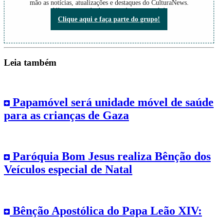
mão as notícias, atualizações e destaques do CulturaNews.
Não perca nada do que está acontecendo!
Clique aqui e faça parte do grupo!
Leia também
Papamóvel será unidade móvel de saúde
para as crianças de Gaza
Paróquia Bom Jesus realiza Bênção dos
Veículos especial de Natal
Bênção Apostólica do Papa Leão XIV: