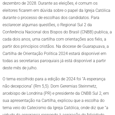
dezembro de 2028. Durante as eleições, é comum os
eleitores ficarem em dúvida sobre o papel da Igreja Católica
durante o processo de escolhas dos candidatos. Para
esclarecer algumas questões, o Regional Sul 2 da
Conferência Nacional dos Bispos do Brasil (CNBB) publica, a
cada dois anos, uma cartilha com orientações aos fiéis, a
partir dos princípios cristãos. Na diocese de Guarapuava, a
Cartilha de Orientação Política 2024 estará disponível em
todas as secretarias paroquiais já está disponível a partir
deste mês de julho.
O tema escolhido para a edição de 2024 foi “A esperança
não decepciona” (Rm 5,5). Dom Geremias Steinmetz,
arcebispo de Londrina (PR) e presidente da CNBB Sul 2, em
sua apresentação na Cartilha, explicou que a escolha do
tema veio do Catecismo da Igreja Católica, onde diz que “a
virtude da esperança responde à aspiração de felicidade