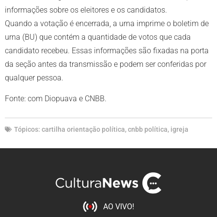
informações sobre os eleitores e os candidatos.
Quando a votação é encerrada, a urna imprime o boletim de
urna (BU) que contém a quantidade de votos que cada
candidato recebeu. Essas informações são fixadas na porta
da seção antes da transmissão e podem ser conferidas por
qualquer pessoa.
Fonte: com Diopuava e CNBB.
Tópicos:
cartilha orientação política
,
cnbb política
,
igreja
AO VIVO!