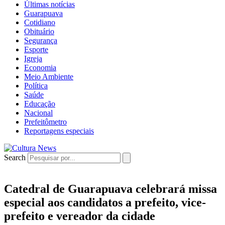
Últimas notícias
Guarapuava
Cotidiano
Obituário
Segurança
Esporte
Igreja
Economia
Meio Ambiente
Política
Saúde
Educação
Nacional
Prefeitômetro
Reportagens especiais
Search
Catedral de Guarapuava celebrará missa
especial aos candidatos a prefeito, vice-
prefeito e vereador da cidade