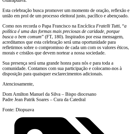
Guarapuava.
Esta celebração busca promover um momento de oração, reflexão e
união em prol de um processo eleitoral justo, pacífico e abençoado.
Como nos recorda o Papa Francisco na Encíclica
Fratelli Tutti
, “
a
política é uma das formas mais preciosas de caridade, porque
busca o bem comum
” (FT, 180). Inspirados por essa mensagem,
acreditamos que esta celebração será uma oportunidade para
refletirmos sobre o compromisso de cada um com os valores éticos,
morais e cristãos que devem nortear a nossa sociedade.
Sua presença será uma grande honra para nós e para toda a
comunidade. Contamos com sua participação e colocamo-nos à
disposição para quaisquer esclarecimentos adicionais.
Atenciosamente,
Dom Amilton Manuel da Silva – Bispo diocesano
Padre Jean Patrik Soares – Cura da Catedral
Fonte: Diopuava