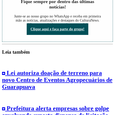
Fique sempre por dentro das últimas
notícias!
Junte-se ao nosso grupo no WhatsApp e receba em primeira
mão as notícias, atualizações e destaques do CulturaNews.
Não perca nada do que está acontecendo!
Clique aqui e faça parte do grupo!
Leia também
Lei autoriza doação de terreno para
novo Centro de Eventos Agropecuários de
Guarapuava
Prefeitura alerta empresas sobre golpe