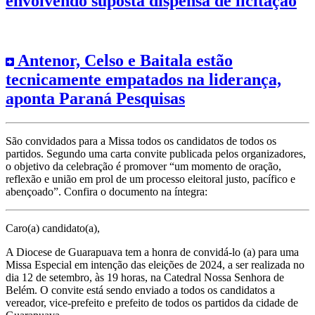
envolvendo suposta dispensa de licitação
Antenor, Celso e Baitala estão
tecnicamente empatados na liderança,
aponta Paraná Pesquisas
São convidados para a Missa todos os candidatos de todos os
partidos. Segundo uma carta convite publicada pelos organizadores,
o objetivo da celebração é promover “um momento de oração,
reflexão e união em prol de um processo eleitoral justo, pacífico e
abençoado”. Confira o documento na íntegra:
Caro(a) candidato(a),
A Diocese de Guarapuava tem a honra de convidá-lo (a) para uma
Missa Especial em intenção das eleições de 2024, a ser realizada no
dia 12 de setembro, às 19 horas, na Catedral Nossa Senhora de
Belém. O convite está sendo enviado a todos os candidatos a
vereador, vice-prefeito e prefeito de todos os partidos da cidade de