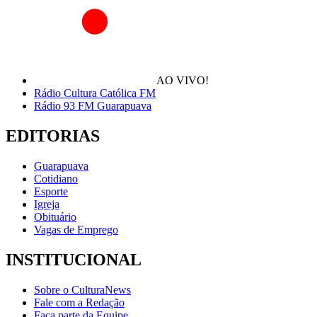
AO VIVO!
Rádio Cultura Católica FM
Rádio 93 FM Guarapuava
EDITORIAS
Guarapuava
Cotidiano
Esporte
Igreja
Obituário
Vagas de Emprego
INSTITUCIONAL
Sobre o CulturaNews
Fale com a Redação
Faça parte da Equipe