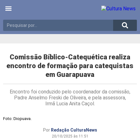
Últimas notícias
Meio Ambiente
Reportagens especiais
Comissão Bíblico-Catequética realiza
encontro de formação para catequistas
em Guarapuava
Encontro foi conduzido pelo coordenador da comissão,
Padre Anselmo Freski de Oliveira, e pela assessora,
Irmã Lucia Anita Caçol.
Foto: Diopuava.
Por
Redação CulturaNews
20/10/2025 às 11:51