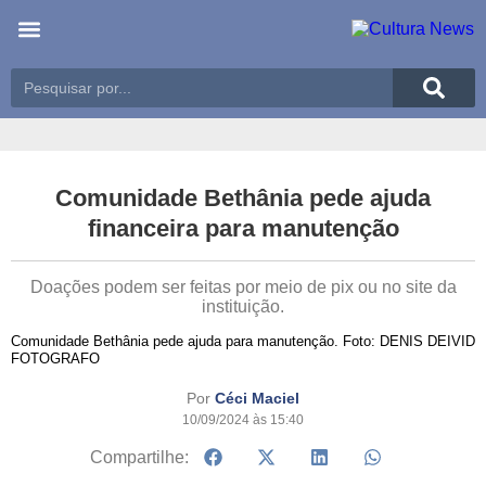
Últimas notícias
Meio Ambiente
Reportagens especiais
Comunidade Bethânia pede ajuda
financeira para manutenção
Doações podem ser feitas por meio de pix ou no site da
instituição.
Comunidade Bethânia pede ajuda para manutenção. Foto: DENIS DEIVID
FOTOGRAFO
Por
Céci Maciel
10/09/2024 às 15:40
Compartilhe: