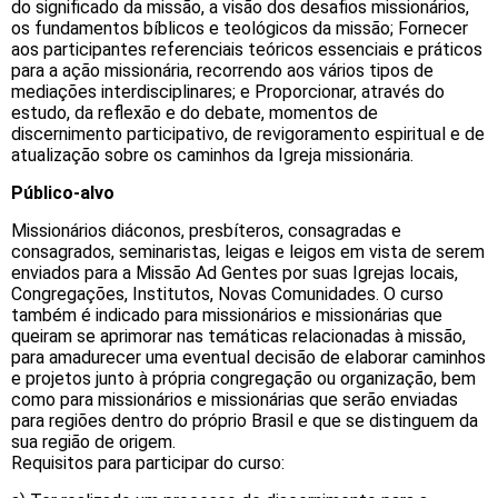
do significado da missão, a visão dos desafios missionários,
os fundamentos bíblicos e teológicos da missão; Fornecer
aos participantes referenciais teóricos essenciais e práticos
para a ação missionária, recorrendo aos vários tipos de
mediações interdisciplinares; e Proporcionar, através do
estudo, da reflexão e do debate, momentos de
discernimento participativo, de revigoramento espiritual e de
atualização sobre os caminhos da Igreja missionária.
Público-alvo
Missionários diáconos, presbíteros, consagradas e
consagrados, seminaristas, leigas e leigos em vista de serem
enviados para a Missão Ad Gentes por suas Igrejas locais,
Congregações, Institutos, Novas Comunidades. O curso
também é indicado para missionários e missionárias que
queiram se aprimorar nas temáticas relacionadas à missão,
para amadurecer uma eventual decisão de elaborar caminhos
e projetos junto à própria congregação ou organização, bem
como para missionários e missionárias que serão enviadas
para regiões dentro do próprio Brasil e que se distinguem da
sua região de origem.
Requisitos para participar do curso: