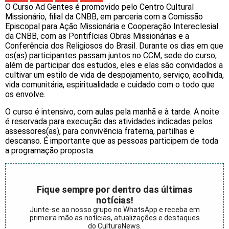
O Curso Ad Gentes é promovido pelo Centro Cultural
Missionário, filial da CNBB, em parceria com a Comissão
Episcopal para Ação Missionária e Cooperação Intereclesial
da CNBB, com as Pontifícias Obras Missionárias e a
Conferência dos Religiosos do Brasil. Durante os dias em que
os(as) participantes passam juntos no CCM, sede do curso,
além de participar dos estudos, eles e elas são convidados a
cultivar um estilo de vida de despojamento, serviço, acolhida,
vida comunitária, espiritualidade e cuidado com o todo que
os envolve.
O curso é intensivo, com aulas pela manhã e à tarde. A noite
é reservada para execução das atividades indicadas pelos
assessores(as), para convivência fraterna, partilhas e
descanso. É importante que as pessoas participem de toda
a programação proposta.
Fique sempre por dentro das últimas
notícias!
Junte-se ao nosso grupo no WhatsApp e receba em
primeira mão as notícias, atualizações e destaques
do CulturaNews.