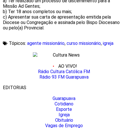
a) Ter realizado um processo de discernimento para a
Missão Ad Gentes;
b) Ter 18 anos completos ou mais;
c) Apresentar sua carta de apresentação emitida pela
Diocese ou Congregação e assinada pelo Bispo Diocesano
ou pelo(a) Provincial.
Tópicos:
agente missionário
,
curso missionário
,
igreja
AO VIVO!
Rádio Cultura Católica FM
Rádio 93 FM Guarapuava
EDITORIAS
Guarapuava
Cotidiano
Esporte
Igreja
Obituário
Vagas de Emprego