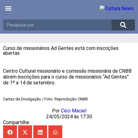
Últimas notícias
Meio Ambiente
Reportagens especiais
Curso de missionários Ad Gentes está com inscrições
abertas
Centro Cultural missionário e comissão missionária da CNBB
abrem inscrições para o curso de missionários “Ad Gentes”
de 1º a 14 de setembro.
Cartaz de Divulgação / Foto: Reprodução CNBB
Por
Céci Maciel
24/05/2024 às 17:30
Compartilhe: