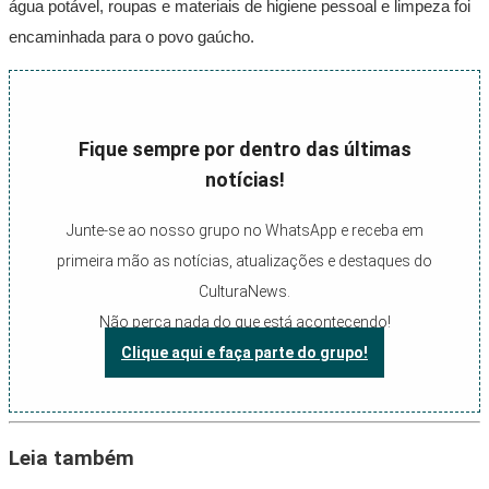
água potável, roupas e materiais de higiene pessoal e limpeza foi
encaminhada para o povo gaúcho.
Fique sempre por dentro das últimas
notícias!
Junte-se ao nosso grupo no WhatsApp e receba em
primeira mão as notícias, atualizações e destaques do
CulturaNews.
Não perca nada do que está acontecendo!
Clique aqui e faça parte do grupo!
Leia também