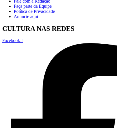
Fale com a Redação
Faça parte da Equipe
Política de Privacidade
Anuncie aqui
CULTURA NAS REDES
Facebook-f