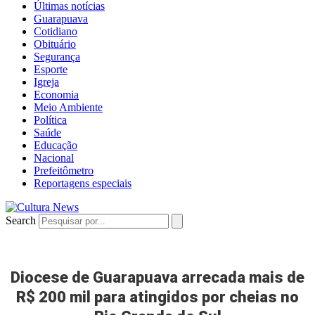
Últimas notícias
Guarapuava
Cotidiano
Obituário
Segurança
Esporte
Igreja
Economia
Meio Ambiente
Política
Saúde
Educação
Nacional
Prefeitômetro
Reportagens especiais
Search
Diocese de Guarapuava arrecada mais de
R$ 200 mil para atingidos por cheias no