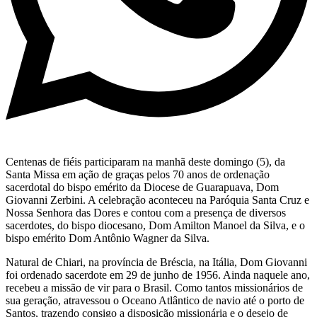
Centenas de fiéis participaram na manhã deste domingo (5), da
Santa Missa em ação de graças pelos 70 anos de ordenação
sacerdotal do bispo emérito da Diocese de Guarapuava, Dom
Giovanni Zerbini. A celebração aconteceu na Paróquia Santa Cruz e
Nossa Senhora das Dores e contou com a presença de diversos
sacerdotes, do bispo diocesano, Dom Amilton Manoel da Silva, e o
bispo emérito Dom Antônio Wagner da Silva.
Natural de Chiari, na província de Bréscia, na Itália, Dom Giovanni
foi ordenado sacerdote em 29 de junho de 1956. Ainda naquele ano,
recebeu a missão de vir para o Brasil. Como tantos missionários de
sua geração, atravessou o Oceano Atlântico de navio até o porto de
Santos, trazendo consigo a disposição missionária e o desejo de