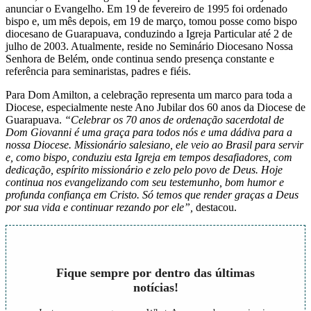
anunciar o Evangelho. Em 19 de fevereiro de 1995 foi ordenado
bispo e, um mês depois, em 19 de março, tomou posse como bispo
diocesano de Guarapuava, conduzindo a Igreja Particular até 2 de
julho de 2003. Atualmente, reside no Seminário Diocesano Nossa
Senhora de Belém, onde continua sendo presença constante e
referência para seminaristas, padres e fiéis.
Para Dom Amilton, a celebração representa um marco para toda a
Diocese, especialmente neste Ano Jubilar dos 60 anos da Diocese de
Guarapuava.
“Celebrar os 70 anos de ordenação sacerdotal de
Dom Giovanni é uma graça para todos nós e uma dádiva para a
nossa Diocese. Missionário salesiano, ele veio ao Brasil para servir
e, como bispo, conduziu esta Igreja em tempos desafiadores, com
dedicação, espírito missionário e zelo pelo povo de Deus. Hoje
continua nos evangelizando com seu testemunho, bom humor e
profunda confiança em Cristo. Só temos que render graças a Deus
por sua vida e continuar rezando por ele”,
destacou.
Fique sempre por dentro das últimas
notícias!