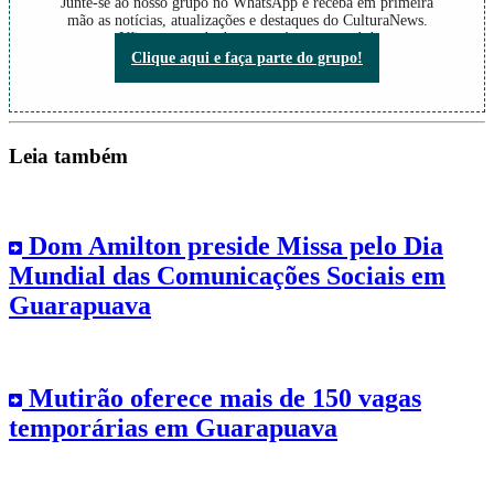
Junte-se ao nosso grupo no WhatsApp e receba em primeira
mão as notícias, atualizações e destaques do CulturaNews.
Não perca nada do que está acontecendo!
Clique aqui e faça parte do grupo!
Leia também
Dom Amilton preside Missa pelo Dia
Mundial das Comunicações Sociais em
Guarapuava
Mutirão oferece mais de 150 vagas
temporárias em Guarapuava