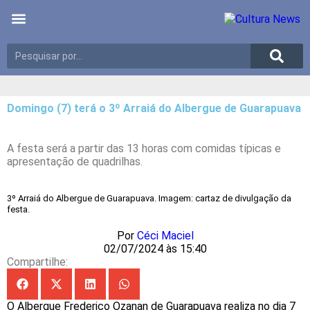
Últimas notícias
Meio Ambiente
Reportagens especiais
Domingo (7) terá o 3º Arraiá do Albergue de Guarapuava
A festa será a partir das 13 horas com comidas típicas e
apresentação de quadrilhas.
3º Arraiá do Albergue de Guarapuava. Imagem: cartaz de divulgação da
festa.
Por
Céci Maciel
02/07/2024 às 15:40
Compartilhe:
O Albergue Frederico Ozanan de Guarapuava realiza no dia 7