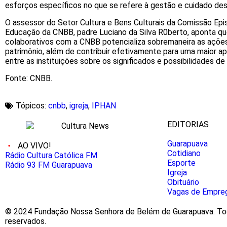
esforços específicos no que se refere à gestão e cuidado des
O assessor do Setor Cultura e Bens Culturais da Comissão Epis
Educação da CNBB, padre Luciano da Silva R0berto, aponta q
colaborativos com a CNBB potencializa sobremaneira as açõe
patrimônio, além de contribuir efetivamente para uma maior 
entre as instituições sobre os significados e possibilidades de
Fonte: CNBB.
Tópicos:
cnbb
,
igreja
,
IPHAN
EDITORIAS
Guarapuava
AO VIVO!
Cotidiano
Rádio Cultura Católica FM
Esporte
Rádio 93 FM Guarapuava
Igreja
Obituário
Vagas de Empre
© 2024 Fundação Nossa Senhora de Belém de Guarapuava. Tod
reservados.