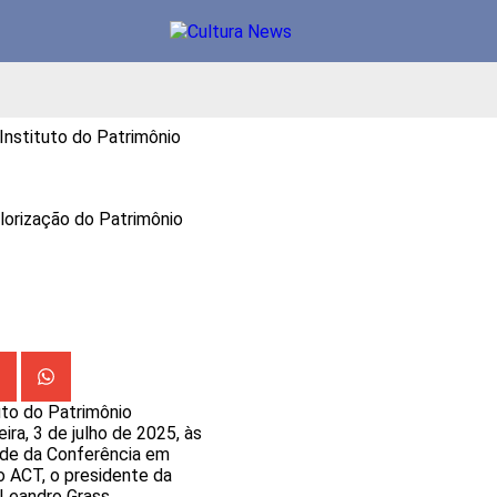
nstituto do Patrimônio
alorização do Patrimônio
uto do Patrimônio
ira, 3 de julho de 2025, às
ede da Conferência em
o ACT, o presidente da
Leandro Grass.