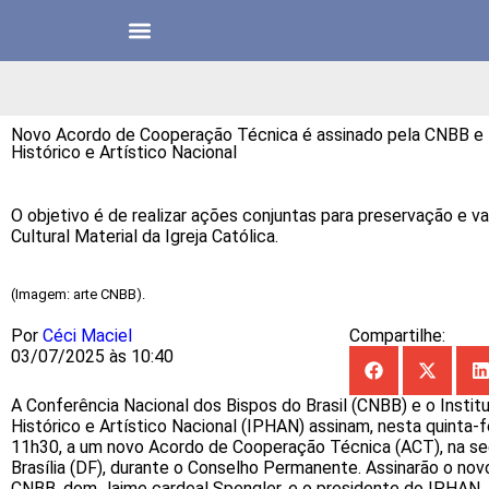
Novo Acordo de Cooperação Técnica é assinado pela CNBB e I
Histórico e Artístico Nacional
O objetivo é de realizar ações conjuntas para preservação e v
Cultural Material da Igreja Católica.
(Imagem: arte CNBB).
Por
Céci Maciel
Compartilhe:
03/07/2025 às 10:40
A Conferência Nacional dos Bispos do Brasil (CNBB) e o Instit
Histórico e Artístico Nacional (IPHAN) assinam, nesta quinta-fe
11h30, a um novo Acordo de Cooperação Técnica (ACT), na s
Brasília (DF), durante o Conselho Permanente. Assinarão o nov
CNBB, dom Jaime cardeal Spengler, e o presidente do IPHAN, 