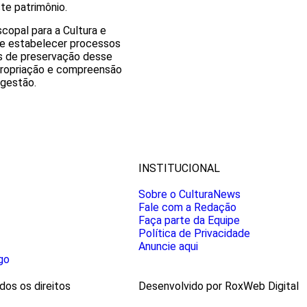
te patrimônio.
copal para a Cultura e
ue estabelecer processos
s de preservação desse
apropriação e compreensão
 gestão.
INSTITUCIONAL
Sobre o CulturaNews
Fale com a Redação
Faça parte da Equipe
Política de Privacidade
Anuncie aqui
go
os os direitos
Desenvolvido por RoxWeb Digital