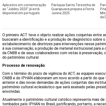
Aplicativo em comemoração
Paróquia Santa Terezinha de
Par
ao “Jubileu 2025” já está
Guarapuava prepara a Festa
Pit
disponível em português
Junina 2025
Mis
da 
O primeiro ACT teve o objeto realizar ações conjuntas entre as
buscaram a identificação e a produção de diagnóstico sobre o p
estabelecimento de diretrizes para intervenções nesse patrim
à sua conservação; a produção de material instrucional para a
da CNBB e de seus colaboradores com vistas à preservação,
do patrimônio cultural.
Processo de renovação
Com o término do prazo de vigência do ACT, as equipes execut
CNBB e do IPHAN elaboraram um novo acordo a partir do que 
anterior e das novas demandas de ações conjuntas das institu
patrimônio cultural eclesiástico que será assinado pelas presi
envolvidas.
Atualmente o patrimônio cultural católico representa mais de
tombados pelo IPHAN no Brasil, justificando, portanto, a nec