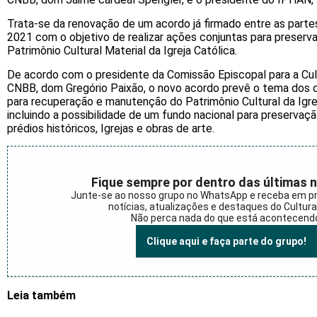
Trata-se da renovação de um acordo já firmado entre as partes
2021 com o objetivo de realizar ações conjuntas para preserv
Patrimônio Cultural Material da Igreja Católica.
De acordo com o presidente da Comissão Episcopal para a Cu
CNBB, dom Gregório Paixão, o novo acordo prevê o tema dos d
para recuperação e manutenção do Patrimônio Cultural da Igreja
incluindo a possibilidade de um fundo nacional para preservaçã
prédios históricos, Igrejas e obras de arte.
Fique sempre por dentro das últimas n
Junte-se ao nosso grupo no WhatsApp e receba em p
notícias, atualizações e destaques do Cultur
Não perca nada do que está acontecend
Clique aqui e faça parte do grupo!
Leia também