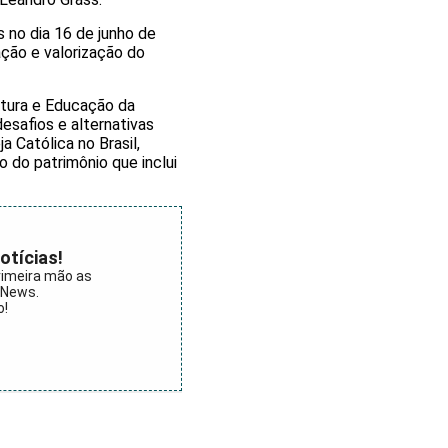
 no dia 16 de junho de
ação e valorização do
ltura e Educação da
esafios e alternativas
 Católica no Brasil,
o do patrimônio que inclui
otícias!
rimeira mão as
aNews.
o!