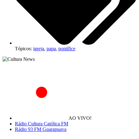
Tópicos:
igreja
,
papa
,
pontífice
AO VIVO!
Rádio Cultura Católica FM
Rádio 93 FM Guarapuava