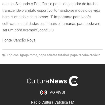
atletas. Segundo o Pontífice, o papel do jogador de futebol
transcende o âmbito esportivo, tornando-se modelo de vida
bem-sucedida e de sucesso. “É importante para vocês
cultivar as qualidades espirituais e humanas para poderem
ser um bom exemplo”, concluiu.
Fonte: Canção Nova
Tópicos:
igreja roma
,
papa atletas futebol
,
papa recebe croácia
AO VIVO!
Rádio Cultura Católica FM