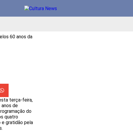
elos 60 anos da
sta terça-feira,
0 anos de
 programação do
os quatro
e gratidão pela
s.