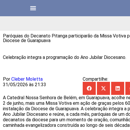
Paróquias do Decanato Pitanga participarão da Missa Votiva p
Diocese de Guarapuava
Celebração integra a programação do Ano Jubilar Diocesano.
Por
Cleber Moletta
Compartilhe:
31/05/2026 às 21:33
A Catedral Nossa Senhora de Belém, em Guarapuava, acolhe ne
2 de junho, mais uma Missa Votiva em ação de graças pelos 6
instalação da Diocese de Guarapuava. A celebração integra a
Ano Jubilar Diocesano e reúne, a cada mês, paróquias de um d
decanatos da diocese para um momento de oração, comunhão 
caminhada evangelizadora construída ao longo de seis década