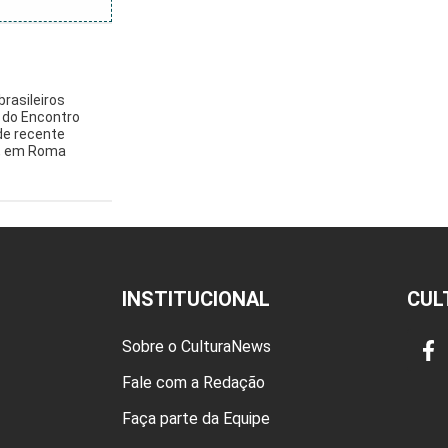
brasileiros
 do Encontro
de recente
, em Roma
INSTITUCIONAL
CUL
Sobre o CulturaNews
Fale com a Redação
Faça parte da Equipe