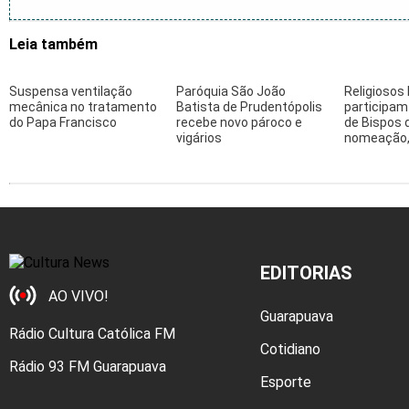
Leia também
Suspensa ventilação
Paróquia São João
Religiosos 
mecânica no tratamento
Batista de Prudentópolis
participam
do Papa Francisco
recebe novo pároco e
de Bispos 
vigários
nomeação
EDITORIAS
AO VIVO!
Guarapuava
Rádio Cultura Católica FM
Cotidiano
Rádio 93 FM Guarapuava
Esporte