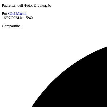
Padre Landell /Foto: Divulgação
Por
Céci Maciel
16/07/2024 às 15:40
Compartilhe: