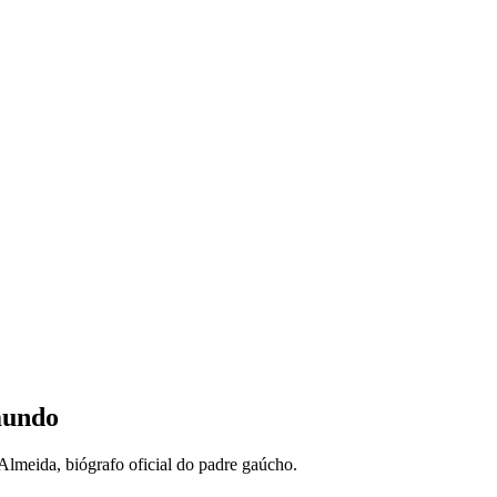
 mundo
Almeida, biógrafo oficial do padre gaúcho.