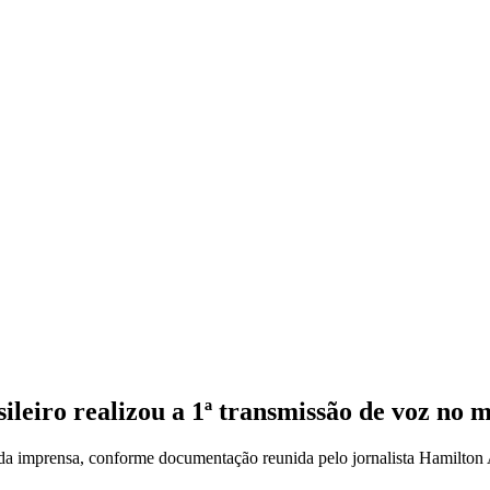
sileiro realizou a 1ª transmissão de voz no
 da imprensa, conforme documentação reunida pelo jornalista Hamilton 