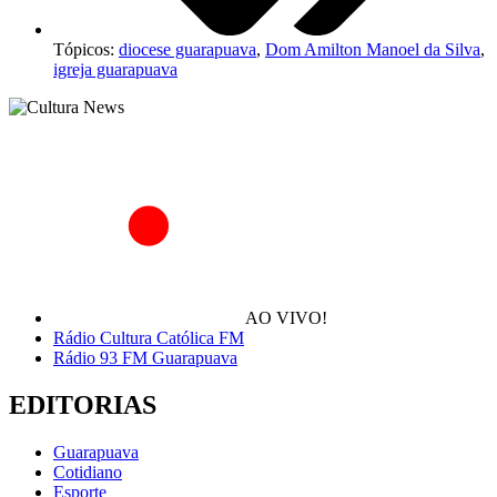
Tópicos:
diocese guarapuava
,
Dom Amilton Manoel da Silva
,
igreja guarapuava
AO VIVO!
Rádio Cultura Católica FM
Rádio 93 FM Guarapuava
EDITORIAS
Guarapuava
Cotidiano
Esporte