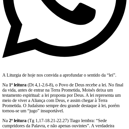
A Liturgia de hoje nos convida a aprofundar o sentido da “lei”.
Na
1ª leitura
(Dt 4,1-2.6-8), o Povo de Deus recebe a lei. No final
da vida, antes de entrar na Terra Prometida, Moisés deixa um
testamento espiritual: a lei proposta por Deus. A lei representa um
meio de viver a Aliança com Deus, e assim chegar à Terra
Prometida. O Judaísmo sempre deu grande destaque à lei, porém
tornou-se um “jugo” insuportável.
Na
2ª leitura
(Tg 1,17-18.21-22.27) Tiago lembra: “Sede
cumpridores da Palavra, e não apenas ouvintes”. A verdadeira