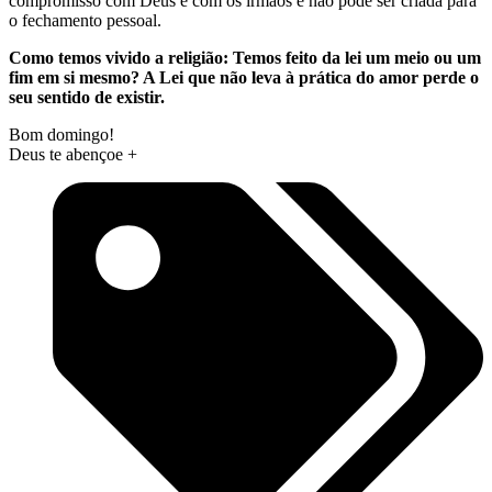
compromisso com Deus e com os irmãos e não pode ser criada para
o fechamento pessoal.
Como temos vivido a religião: Temos feito da lei um meio ou um
fim em si mesmo? A Lei que não leva à prática do amor perde o
seu sentido de existir.
Bom domingo!
Deus te abençoe +