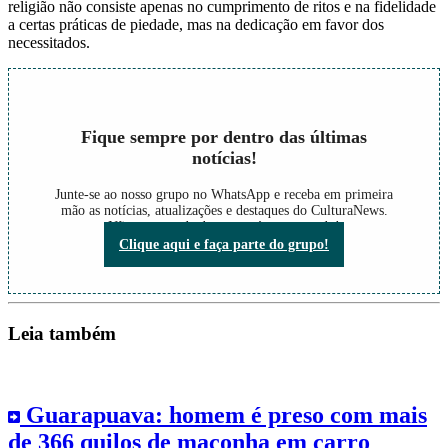
religião não consiste apenas no cumprimento de ritos e na fidelidade
a certas práticas de piedade, mas na dedicação em favor dos
necessitados.
Fique sempre por dentro das últimas
notícias!
Junte-se ao nosso grupo no WhatsApp e receba em primeira
mão as notícias, atualizações e destaques do CulturaNews.
Não perca nada do que está acontecendo!
Clique aqui e faça parte do grupo!
Leia também
Guarapuava: homem é preso com mais
de 366 quilos de maconha em carro