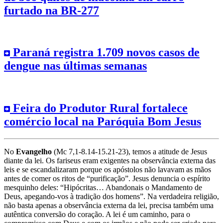
furtado na BR-277
Paraná registra 1.709 novos casos de
dengue nas últimas semanas
Feira do Produtor Rural fortalece
comércio local na Paróquia Bom Jesus
No
Evangelho
(Mc 7,1-8.14-15.21-23), temos a atitude de Jesus
diante da lei. Os fariseus eram exigentes na observância externa das
leis e se escandalizaram porque os apóstolos não lavavam as mãos
antes de comer os ritos de “purificação”. Jesus denuncia o espírito
mesquinho deles: “Hipócritas… Abandonais o Mandamento de
Deus, apegando-vos à tradição dos homens”. Na verdadeira religião,
não basta apenas a observância externa da lei, precisa também uma
autêntica conversão do coração. A lei é um caminho, para o