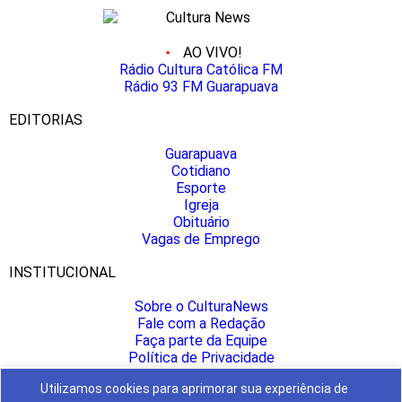
AO VIVO!
Rádio Cultura Católica FM
Rádio 93 FM Guarapuava
EDITORIAS
Guarapuava
Cotidiano
Esporte
Igreja
Obituário
Vagas de Emprego
INSTITUCIONAL
Sobre o CulturaNews
Fale com a Redação
Faça parte da Equipe
Política de Privacidade
Anuncie aqui
Utilizamos cookies para aprimorar sua experiência de