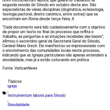
novo Instrumentum laboris, que guiará os trabalhos na
segunda sessão do Sínodo em outubro deste ano. São
especialistas de várias disciplinas (dogmática, eclesiologia,
teologia pastoral, direito canônico, entre outras) que se
encontram em Roma desde terça-feira, 4.
“Cada documento será lido cuidadosamente com o objetivo
de propor um texto no final do processo que reflita o
trabalho, as perguntas e as intuições recebidas das bases”,
afirmou o secretário-geral da Secretaria Geral do Sínodo,
Cardeal Mario Grech. Ele manifestou-se impressionado com
o envolvimento das comunidades locais neste processo,
indicando que as Igrejas particulares não apenas entendem a
sinodalidade, mas já a estão colocando em prática.
Fonte: VaticanNews
Tópicos:
igreja
,
Instrumentum laboris para Sínodo
,
Sinodalidade