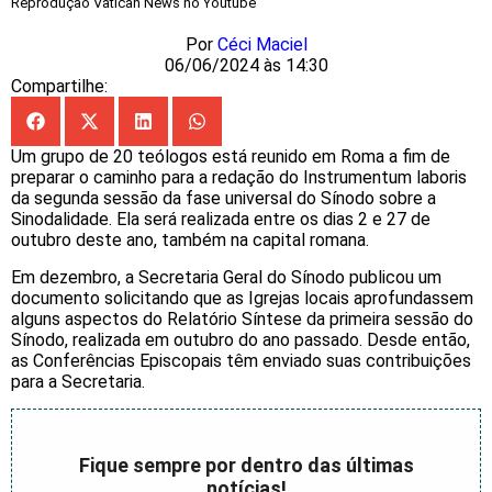
Reprodução Vatican News no Youtube
Por
Céci Maciel
06/06/2024 às 14:30
Compartilhe:
Um grupo de 20 teólogos está reunido em Roma a fim de
preparar o caminho para a redação do Instrumentum laboris
da segunda sessão da fase universal do Sínodo sobre a
Sinodalidade. Ela será realizada entre os dias 2 e 27 de
outubro deste ano, também na capital romana.
Em dezembro, a Secretaria Geral do Sínodo publicou um
documento solicitando que as Igrejas locais aprofundassem
alguns aspectos do Relatório Síntese da primeira sessão do
Sínodo, realizada em outubro do ano passado. Desde então,
as Conferências Episcopais têm enviado suas contribuições
para a Secretaria.
Fique sempre por dentro das últimas
notícias!