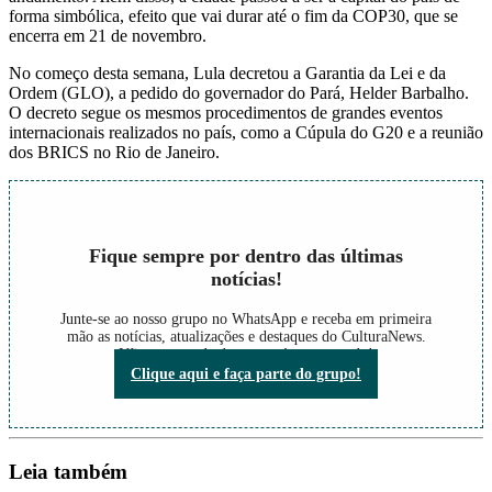
forma simbólica, efeito que vai durar até o fim da COP30, que se
encerra em 21 de novembro.
No começo desta semana, Lula decretou a Garantia da Lei e da
Ordem (GLO), a pedido do governador do Pará, Helder Barbalho.
O decreto segue os mesmos procedimentos de grandes eventos
internacionais realizados no país, como a Cúpula do G20 e a reunião
dos BRICS no Rio de Janeiro.
Fique sempre por dentro das últimas
notícias!
Junte-se ao nosso grupo no WhatsApp e receba em primeira
mão as notícias, atualizações e destaques do CulturaNews.
Não perca nada do que está acontecendo!
Clique aqui e faça parte do grupo!
Leia também