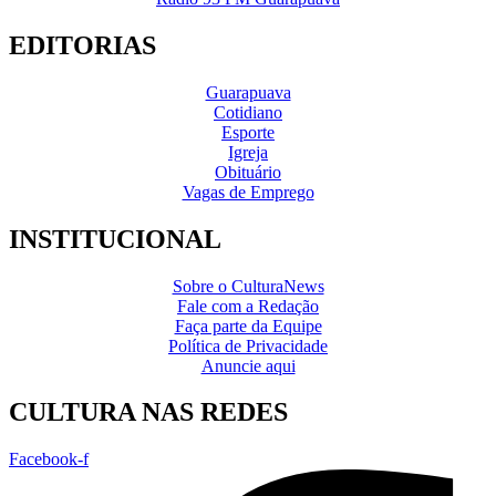
EDITORIAS
Guarapuava
Cotidiano
Esporte
Igreja
Obituário
Vagas de Emprego
INSTITUCIONAL
Sobre o CulturaNews
Fale com a Redação
Faça parte da Equipe
Política de Privacidade
Anuncie aqui
CULTURA NAS REDES
Facebook-f