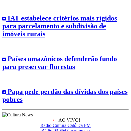
IAT estabelece critérios mais rígidos
para parcelamento e subdivisão de
imóveis rurais
Países amazônicos defenderão fundo
para preservar florestas
Papa pede perdão das dívidas dos países
pobres
AO VIVO!
Rádio Cultura Católica FM
Rádio 93 FM Guarapuava