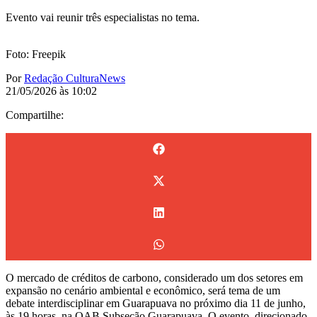
Evento vai reunir três especialistas no tema.
Foto: Freepik
Por
Redação CulturaNews
21/05/2026 às 10:02
Compartilhe:
O mercado de créditos de carbono, considerado um dos setores em
expansão no cenário ambiental e econômico, será tema de um
debate interdisciplinar em Guarapuava no próximo dia 11 de junho,
às 19 horas, na OAB Subseção Guarapuava. O evento, direcionado