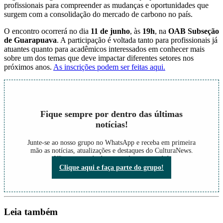
profissionais para compreender as mudanças e oportunidades que
surgem com a consolidação do mercado de carbono no país.
O encontro ocorrerá no dia
11 de junho
, às
19h
, na
OAB Subseção
de Guarapuava
. A participação é voltada tanto para profissionais já
atuantes quanto para acadêmicos interessados em conhecer mais
sobre um dos temas que deve impactar diferentes setores nos
próximos anos.
As inscrições podem ser feitas aqui.
Fique sempre por dentro das últimas
notícias!
Junte-se ao nosso grupo no WhatsApp e receba em primeira
mão as notícias, atualizações e destaques do CulturaNews.
Não perca nada do que está acontecendo!
Clique aqui e faça parte do grupo!
Leia também