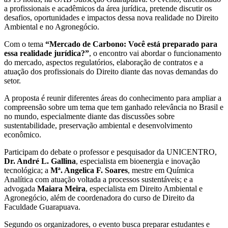
a profissionais e acadêmicos da área jurídica, pretende discutir os
desafios, oportunidades e impactos dessa nova realidade no Direito
Ambiental e no Agronegócio.
Com o tema
“Mercado de Carbono: Você está preparado para
essa realidade jurídica?”
, o encontro vai abordar o funcionamento
do mercado, aspectos regulatórios, elaboração de contratos e a
atuação dos profissionais do Direito diante das novas demandas do
setor.
A proposta é reunir diferentes áreas do conhecimento para ampliar a
compreensão sobre um tema que tem ganhado relevância no Brasil e
no mundo, especialmente diante das discussões sobre
sustentabilidade, preservação ambiental e desenvolvimento
econômico.
Participam do debate o professor e pesquisador da UNICENTRO,
Dr. André L. Gallina
, especialista em bioenergia e inovação
tecnológica; a
Mª. Angelica F. Soares
, mestre em Química
Analítica com atuação voltada a processos sustentáveis; e a
advogada
Maiara Meira
, especialista em Direito Ambiental e
Agronegócio, além de coordenadora do curso de Direito da
Faculdade Guarapuava.
Segundo os organizadores, o evento busca preparar estudantes e