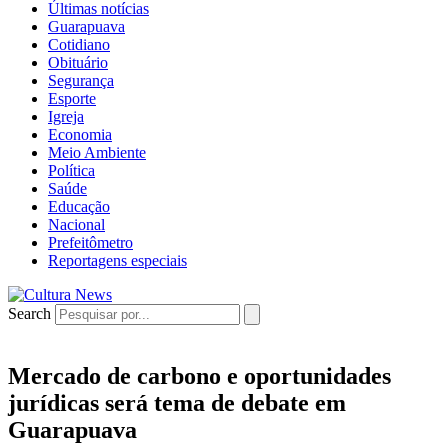
Últimas notícias
Guarapuava
Cotidiano
Obituário
Segurança
Esporte
Igreja
Economia
Meio Ambiente
Política
Saúde
Educação
Nacional
Prefeitômetro
Reportagens especiais
Search
Mercado de carbono e oportunidades
jurídicas será tema de debate em
Guarapuava