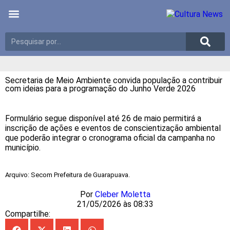
Últimas notícias
Meio Ambiente
Reportagens especiais
Secretaria de Meio Ambiente convida população a contribuir
com ideias para a programação do Junho Verde 2026
Formulário segue disponível até 26 de maio permitirá a
inscrição de ações e eventos de conscientização ambiental
que poderão integrar o cronograma oficial da campanha no
município.
Arquivo: Secom Prefeitura de Guarapuava.
Por
Cleber Moletta
21/05/2026 às 08:33
Compartilhe: