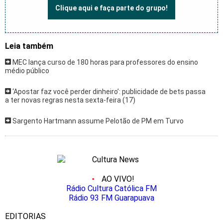
Clique aqui e faça parte do grupo!
Leia também
MEC lança curso de 180 horas para professores do ensino
médio público
‘Apostar faz você perder dinheiro’: publicidade de bets passa
a ter novas regras nesta sexta-feira (17)
Sargento Hartmann assume Pelotão de PM em Turvo
AO VIVO!
Rádio Cultura Católica FM
Rádio 93 FM Guarapuava
EDITORIAS