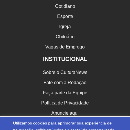
Cotidiano
Esporte
Igreja
Obituário
Vagas de Emprego
INSTITUCIONAL
Sobre o CulturaNews
Fale com a Redação
Faça parte da Equipe
Política de Privacidade
Anuncie aqui
Utilizamos cookies para aprimorar sua experiência de
CULTURA NAS REDES