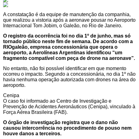
A constatação é da equipe de manutenção da companhia,
que realizou a vistoria após a aeronave pousar no Aeroporto
Internacional Tom Jobim, o Galeão, no Rio de Janeiro.
O registro da ocorrência foi no dia 1º de junho, mas só
tornado público neste fim de semana. De acordo com a
RIOgaleão, empresa concessionária que opera o
aeroporto, a Aerolíneas Argentinas identificou “um
fragmento compatível com peça de drone na aeronave”.
No entanto, não foi possível identificar em que momento
ocorreu o impacto. Segundo a concessionária, no dia 1º não
havia nenhuma operação autorizada com drones na área do
aeroporto.
Cenipa
O caso foi informado ao Centro de Investigação e
Prevenção de Acidentes Aeronáuticos (Cenipa), vinculado à
Força Aérea Brasileira (FAB).
O órgão de investigação registra que o dano não
causou intercorrência no procedimento de pouso nem
houve danos a terceiros.