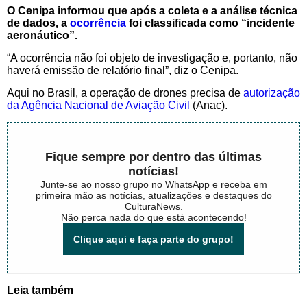
O Cenipa informou que após a coleta e a análise técnica
de dados, a
ocorrência
foi classificada como “incidente
aeronáutico”.
“A ocorrência não foi objeto de investigação e, portanto, não
haverá emissão de relatório final”, diz o Cenipa.
Aqui no Brasil, a operação de drones precisa de
autorização
da Agência Nacional de Aviação Civil
(Anac).
Fique sempre por dentro das últimas
notícias!
Junte-se ao nosso grupo no WhatsApp e receba em
primeira mão as notícias, atualizações e destaques do
CulturaNews.
Não perca nada do que está acontecendo!
Clique aqui e faça parte do grupo!
Leia também