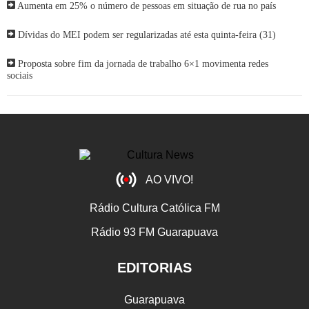
Aumenta em 25% o número de pessoas em situação de rua no país
Dívidas do MEI podem ser regularizadas até esta quinta-feira (31)
Proposta sobre fim da jornada de trabalho 6×1 movimenta redes
sociais
AO VIVO!
Rádio Cultura Católica FM
Rádio 93 FM Guarapuava
EDITORIAS
Guarapuava