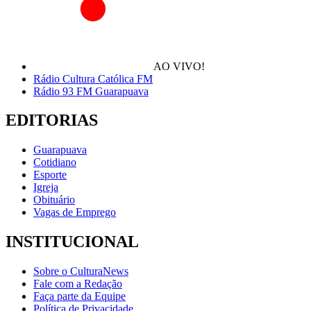
AO VIVO!
Rádio Cultura Católica FM
Rádio 93 FM Guarapuava
EDITORIAS
Guarapuava
Cotidiano
Esporte
Igreja
Obituário
Vagas de Emprego
INSTITUCIONAL
Sobre o CulturaNews
Fale com a Redação
Faça parte da Equipe
Política de Privacidade