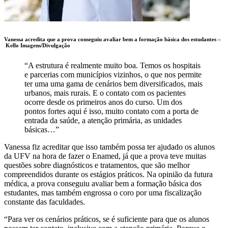
Vanessa acredita que a prova conseguiu avaliar bem a formação básica dos estudantes –
Kello Imagens/Divulgação
“A estrutura é realmente muito boa. Temos os hospitais
e parcerias com municípios vizinhos, o que nos permite
ter uma uma gama de cenários bem diversificados, mais
urbanos, mais rurais. E o contato com os pacientes
ocorre desde os primeiros anos do curso. Um dos
pontos fortes aqui é isso, muito contato com a porta de
entrada da saúde, a atenção primária, as unidades
básicas…”
Vanessa fiz acreditar que isso também possa ter ajudado os alunos
da UFV na hora de fazer o Enamed, já que a prova teve muitas
questões sobre diagnósticos e tratamentos, que são melhor
compreendidos durante os estágios práticos. Na opinião da futura
médica, a prova conseguiu avaliar bem a formação básica dos
estudantes, mas também engrossa o coro por uma fiscalização
constante das faculdades.
“Para ver os cenários práticos, se é suficiente para que os alunos