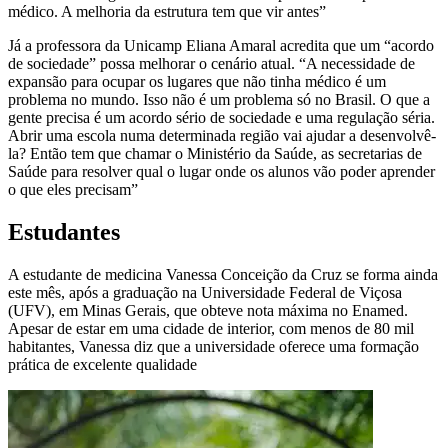
médico. A melhoria da estrutura tem que vir antes”
Já a professora da Unicamp Eliana Amaral acredita que um “acordo
de sociedade” possa melhorar o cenário atual. “A necessidade de
expansão para ocupar os lugares que não tinha médico é um
problema no mundo. Isso não é um problema só no Brasil. O que a
gente precisa é um acordo sério de sociedade e uma regulação séria.
Abrir uma escola numa determinada região vai ajudar a desenvolvê-
la? Então tem que chamar o Ministério da Saúde, as secretarias de
Saúde para resolver qual o lugar onde os alunos vão poder aprender
o que eles precisam”
Estudantes
A estudante de medicina Vanessa Conceição da Cruz se forma ainda
este mês, após a graduação na Universidade Federal de Viçosa
(UFV), em Minas Gerais, que obteve nota máxima no Enamed.
Apesar de estar em uma cidade de interior, com menos de 80 mil
habitantes, Vanessa diz que a universidade oferece uma formação
prática de excelente qualidade