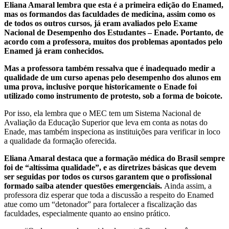
Eliana Amaral lembra que esta é a primeira edição do Enamed,
mas os formandos das faculdades de medicina, assim como os
de todos os outros cursos, já eram avaliados pelo Exame
Nacional de Desempenho dos Estudantes – Enade. Portanto, de
acordo com a professora, muitos dos problemas apontados pelo
Enamed já eram conhecidos.
Mas a professora também ressalva que é inadequado medir a
qualidade de um curso apenas pelo desempenho dos alunos em
uma prova, inclusive porque historicamente o Enade foi
utilizado como instrumento de protesto, sob a forma de boicote.
Por isso, ela lembra que o MEC tem um Sistema Nacional de
Avaliação da Educação Superior que leva em conta as notas do
Enade, mas também inspeciona as instituições para verificar in loco
a qualidade da formação oferecida.
Eliana Amaral destaca que a formação médica do Brasil sempre
foi de “altíssima qualidade”, e as diretrizes básicas que devem
ser seguidas por todos os cursos garantem que o profissional
formado saiba atender questões emergenciais.
Ainda assim, a
professora diz esperar que toda a discussão a respeito do Enamed
atue como um “detonador” para fortalecer a fiscalização das
faculdades, especialmente quanto ao ensino prático.