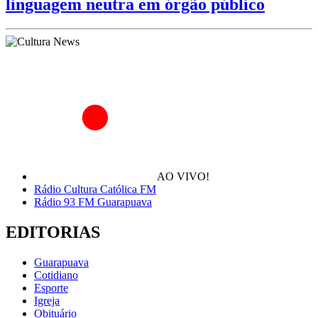
linguagem neutra em órgão público
AO VIVO!
Rádio Cultura Católica FM
Rádio 93 FM Guarapuava
EDITORIAS
Guarapuava
Cotidiano
Esporte
Igreja
Obituário