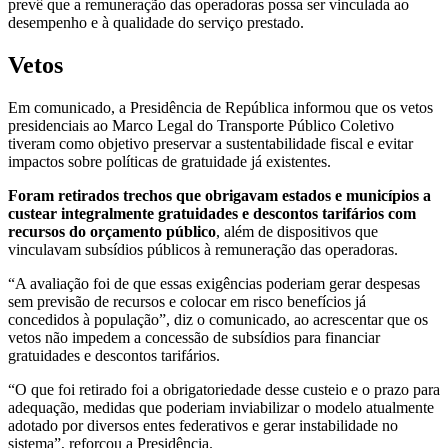
prevê que a remuneração das operadoras possa ser vinculada ao
desempenho e à qualidade do serviço prestado.
Vetos
Em comunicado, a Presidência de República informou que os vetos
presidenciais ao Marco Legal do Transporte Público Coletivo
tiveram como objetivo preservar a sustentabilidade fiscal e evitar
impactos sobre políticas de gratuidade já existentes.
Foram retirados trechos que obrigavam estados e municípios a
custear integralmente gratuidades e descontos tarifários com
recursos do orçamento público
, além de dispositivos que
vinculavam subsídios públicos à remuneração das operadoras.
“A avaliação foi de que essas exigências poderiam gerar despesas
sem previsão de recursos e colocar em risco benefícios já
concedidos à população”, diz o comunicado, ao acrescentar que os
vetos não impedem a concessão de subsídios para financiar
gratuidades e descontos tarifários.
“O que foi retirado foi a obrigatoriedade desse custeio e o prazo para
adequação, medidas que poderiam inviabilizar o modelo atualmente
adotado por diversos entes federativos e gerar instabilidade no
sistema”, reforçou a Presidência.