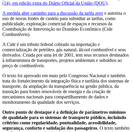
(14), em edição extra do Diário Oficial da União (DOU)
.
A medida abre caminho para a discussão da tarifa zero
e autoriza o
uso de novas fontes de custeio para subsidiar as tarifas, como
publicidade, exploração comercial de espaços e recursos da
Contribuição de Intervenção no Domínio Econômico (Cide
Combustíveis).
A Cide é um tributo federal cobrado na importação e
comercialização de petróleo, gás natural, álcool combustível e seus
derivados. Criada por uma lei de 2001, tem seus recursos destinados
à infraestrutura de transportes, projetos ambientais e subsídios ao
preço de combustíveis.
O texto foi aprovado em maio pelo Congresso Nacional e também
trata do fortalecimento da integração física e tarifária dos sistemas de
transporte, da ampliação da transparência na gestão pública, da
transição para fontes renováveis de energia e da criação de
mecanismos nacionais para compartilhamento de dados e
monitoramento da qualidade dos serviços.
Outro ponto de destaque é a definição de parâmetros mínimos
de qualidade para os sistemas de transporte público, incluindo
critérios como regularidade, pontualidade, acessibilidade,
segurança, conforto e satisfação dos passageiros
. O texto também