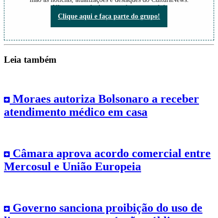
Não perca nada do que está acontecendo!
Clique aqui e faça parte do grupo!
Leia também
Moraes autoriza Bolsonaro a receber
atendimento médico em casa
Câmara aprova acordo comercial entre
Mercosul e União Europeia
Governo sanciona proibição do uso de