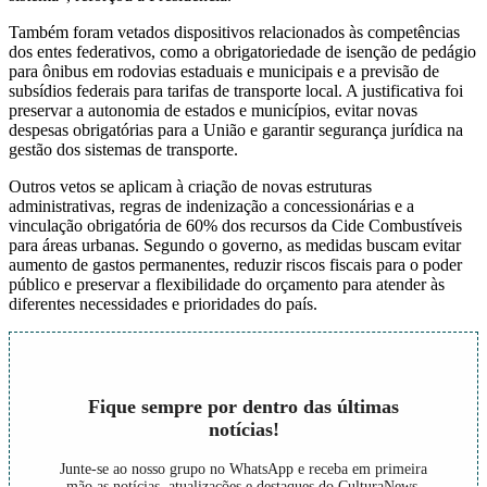
Também foram vetados dispositivos relacionados às competências
dos entes federativos, como a obrigatoriedade de isenção de pedágio
para ônibus em rodovias estaduais e municipais e a previsão de
subsídios federais para tarifas de transporte local. A justificativa foi
preservar a autonomia de estados e municípios, evitar novas
despesas obrigatórias para a União e garantir segurança jurídica na
gestão dos sistemas de transporte.
Outros vetos se aplicam à criação de novas estruturas
administrativas, regras de indenização a concessionárias e a
vinculação obrigatória de 60% dos recursos da Cide Combustíveis
para áreas urbanas. Segundo o governo, as medidas buscam evitar
aumento de gastos permanentes, reduzir riscos fiscais para o poder
público e preservar a flexibilidade do orçamento para atender às
diferentes necessidades e prioridades do país.
Fique sempre por dentro das últimas
notícias!
Junte-se ao nosso grupo no WhatsApp e receba em primeira
mão as notícias, atualizações e destaques do CulturaNews.