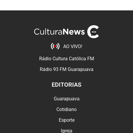
AO VIVO!
Rádio Cultura Católica FM
Rádio 93 FM Guarapuava
EDITORIAS
Guarapuava
Cotidiano
Esporte
Igreja