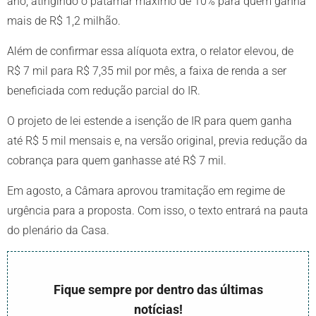
ano, atingindo o patamar máximo de 10% para quem ganha
mais de R$ 1,2 milhão.
Além de confirmar essa alíquota extra, o relator elevou, de
R$ 7 mil para R$ 7,35 mil por mês, a faixa de renda a ser
beneficiada com redução parcial do IR.
O projeto de lei estende a isenção de IR para quem ganha
até R$ 5 mil mensais e, na versão original, previa redução da
cobrança para quem ganhasse até R$ 7 mil.
Em agosto, a Câmara aprovou tramitação em regime de
urgência para a proposta. Com isso, o texto entrará na pauta
do plenário da Casa.
Fique sempre por dentro das últimas
notícias!