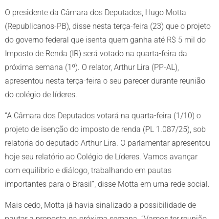
O presidente da Câmara dos Deputados, Hugo Motta
(Republicanos-PB), disse nesta terça-feira (23) que o projeto
do governo federal que isenta quem ganha até R$ 5 mil do
Imposto de Renda (IR) será votado na quarta-feira da
próxima semana (1º). O relator, Arthur Lira (PP-AL),
apresentou nesta terça-feira o seu parecer durante reunião
do colégio de líderes.
“A Câmara dos Deputados votará na quarta-feira (1/10) o
projeto de isenção do imposto de renda (PL 1.087/25), sob
relatoria do deputado Arthur Lira. O parlamentar apresentou
hoje seu relatório ao Colégio de Líderes. Vamos avançar
com equilíbrio e diálogo, trabalhando em pautas
importantes para o Brasil”, disse Motta em uma rede social.
Mais cedo, Motta já havia sinalizado a possibilidade de
pautar a proposta na próxima semana. “Vamos ter reunião