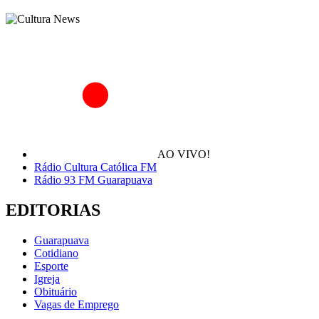
AO VIVO!
Rádio Cultura Católica FM
Rádio 93 FM Guarapuava
EDITORIAS
Guarapuava
Cotidiano
Esporte
Igreja
Obituário
Vagas de Emprego