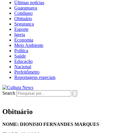
Últimas notícias
Guarapuava
Cotidiano
Obituário
Segurança
Esporte
Igreja
Economia
Meio Ambiente
Política
Saúde
Educação
Nacional
Prefeitômetro
Reportagens especiais
Search
Obituário
NOME: DIONISIO FERNANDES MARQUES