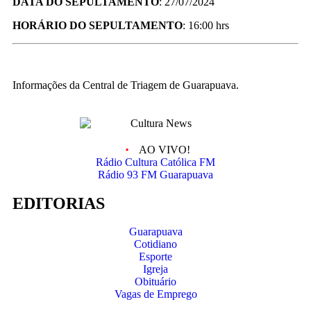
DATA DO SEPULTAMENTO
: 27/07/2024
HORÁRIO DO SEPULTAMENTO
: 16:00 hrs
Informações da Central de Triagem de Guarapuava.
AO VIVO!
Rádio Cultura Católica FM
Rádio 93 FM Guarapuava
EDITORIAS
Guarapuava
Cotidiano
Esporte
Igreja
Obituário
Vagas de Emprego