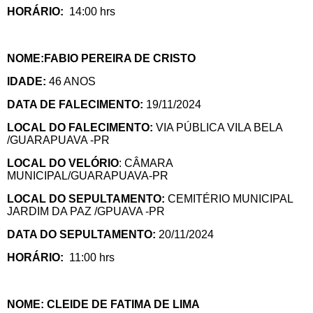
HORÁRIO:
14:00 hrs
NOME:FABIO PEREIRA DE CRISTO
IDADE:
46 ANOS
DATA DE FALECIMENTO:
19/11/2024
LOCAL DO FALECIMENTO:
VIA PÚBLICA VILA BELA
/GUARAPUAVA -PR
LOCAL DO VELÓRIO
: CÂMARA
MUNICIPAL/GUARAPUAVA-PR
LOCAL DO SEPULTAMENTO:
CEMITÉRIO MUNICIPAL
JARDIM DA PAZ /GPUAVA -PR
DATA DO SEPULTAMENTO:
20/11/2024
HORÁRIO:
11:00 hrs
NOME: CLEIDE DE FATIMA DE LIMA