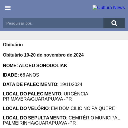
Últimas notícias
Meio Ambiente
Reportagens especiais
Obituário
Obituário 19-20 de novembro de 2024
NOME: ALCEU SOHODOLIAK
IDADE:
66 ANOS
DATA DE FALECIMENTO:
19/11/2024
LOCAL DO FALECIMENTO:
URGÊNCIA
PRIMAVERA/GUARAPUAVA -PR
LOCAL DO VELÓRIO
: EM DOMICILIO NO PAIQUERÊ
LOCAL DO SEPULTAMENTO:
CEMITÉRIO MUNICIPAL
PALMEIRINHA/GUARAPUAVA -PR