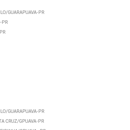
ULO/GUARAPUAVA-PR
L-PR
-PR
ULO/GUARAPUAVA-PR
TA CRUZ/GPUAVA-PR