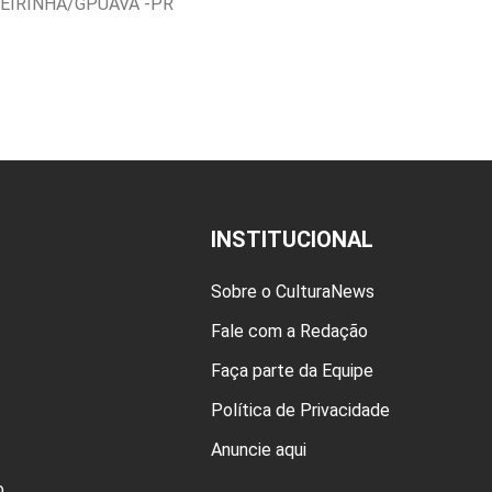
EIRINHA/GPUAVA -PR
INSTITUCIONAL
Sobre o CulturaNews
Fale com a Redação
Faça parte da Equipe
Política de Privacidade
Anuncie aqui
o