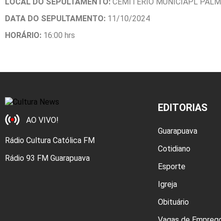
LOCAL DO SEPULTAMENTO:
CEMITÉRIO MUNICIAPL PALM
DATA DO SEPULTAMENTO:
11/10/2024
HORÁ
RIO:
16:00 hrs
EDITORIAS
AO VIVO!
Guarapuava
Rádio Cultura Católica FM
Cotidiano
Rádio 93 FM Guarapuava
Esporte
Igreja
Obituário
Vagas de Empreg