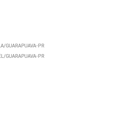
ELA/GUARAPUAVA-PR
EL/GUARAPUAVA-PR