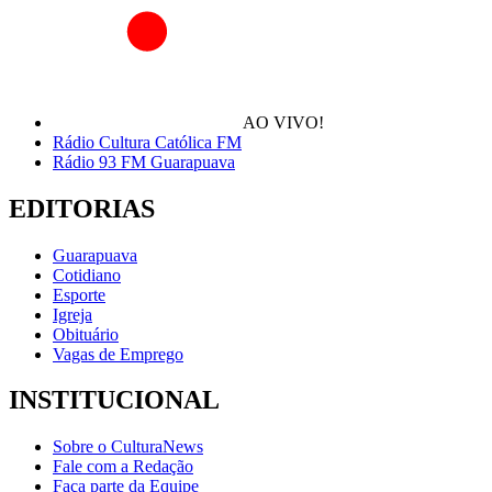
AO VIVO!
Rádio Cultura Católica FM
Rádio 93 FM Guarapuava
EDITORIAS
Guarapuava
Cotidiano
Esporte
Igreja
Obituário
Vagas de Emprego
INSTITUCIONAL
Sobre o CulturaNews
Fale com a Redação
Faça parte da Equipe