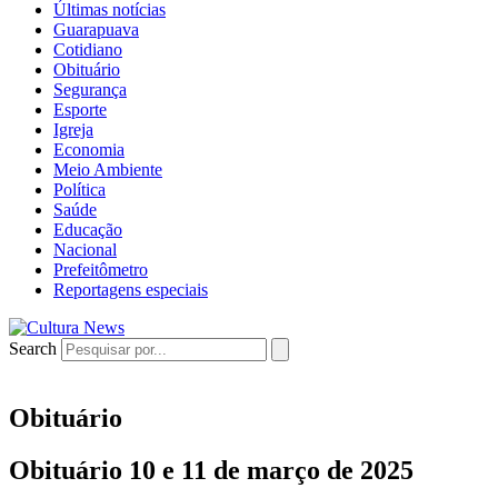
Últimas notícias
Guarapuava
Cotidiano
Obituário
Segurança
Esporte
Igreja
Economia
Meio Ambiente
Política
Saúde
Educação
Nacional
Prefeitômetro
Reportagens especiais
Search
Obituário
Obituário 10 e 11 de março de 2025