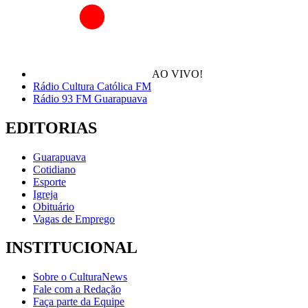
AO VIVO!
Rádio Cultura Católica FM
Rádio 93 FM Guarapuava
EDITORIAS
Guarapuava
Cotidiano
Esporte
Igreja
Obituário
Vagas de Emprego
INSTITUCIONAL
Sobre o CulturaNews
Fale com a Redação
Faça parte da Equipe