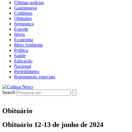
Últimas notícias
Guarapuava
Cotidiano
Obituário
Segurança
Esporte
Igreja
Economia
Meio Ambiente
Política
Saúde
Educação
Nacional
Prefeitômetro
Reportagens especiais
Search
Obituário
Obituário 12-13 de junho de 2024